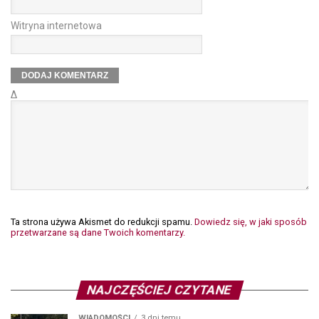
Witryna internetowa
Δ
Ta strona używa Akismet do redukcji spamu.
Dowiedz się, w jaki sposób
przetwarzane są dane Twoich komentarzy.
NAJCZĘŚCIEJ CZYTANE
WIADOMOŚCI
3 dni temu