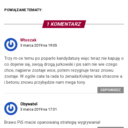
POWIĄZANE TEMATY:
1 KOMENTARZ
Wtuszak
3 marca 2019 na 19:05
Trzy m-ce temu po poparło kandydaturę więc teraz nie kapuję o
co dojenie się, swoją drogą jurkowski i pis sam nie wie czego
chce, najpierw zostaje wice, potem rezygnuje teraz znowu
zostaje. W ogóle cała ta rada to żenada.Kolejne lata stracone a
i betonu znowu przybędzie nam mega tony.
ODPOWIEDZ
Obywatel
3 marca 2019 na 17:31
Brawo PiS macie opanowaną strategię wygrywania!