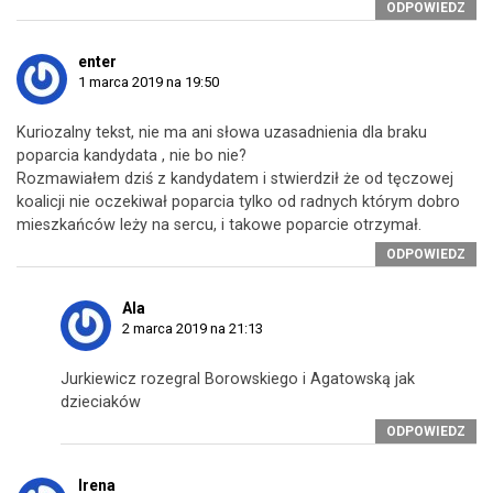
ODPOWIEDZ
enter
1 marca 2019 na 19:50
Kuriozalny tekst, nie ma ani słowa uzasadnienia dla braku
poparcia kandydata , nie bo nie?
Rozmawiałem dziś z kandydatem i stwierdził że od tęczowej
koalicji nie oczekiwał poparcia tylko od radnych którym dobro
mieszkańców leży na sercu, i takowe poparcie otrzymał.
ODPOWIEDZ
Ala
2 marca 2019 na 21:13
Jurkiewicz rozegral Borowskiego i Agatowską jak
dzieciaków
ODPOWIEDZ
Irena