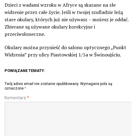
Dzieci z wadami wzroku w Afryce są skazane na złe
widzenie przez całe życie. Jeśli w twojej szufladzie leżą
stare okulary, których już nie używasz – możesz je oddać.
Zbierane są używane okulary korekcyjne i
przeciwsłoneczne.
Okulary można przynieść do salonu optycznego „Punkt
Widzenia” przy ulicy Piastowskiej 1/5a w Świnoujściu.
POWIĄZANE TEMATY:
Twój adres email nie zostanie opublikowany.
Wymagane pola są
oznaczone
*
Komentarz
*