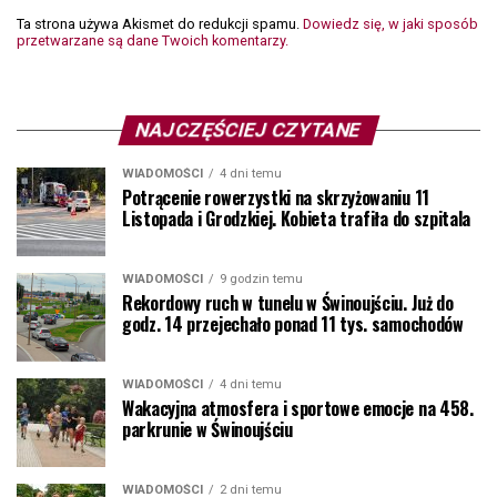
Ta strona używa Akismet do redukcji spamu.
Dowiedz się, w jaki sposób
przetwarzane są dane Twoich komentarzy.
NAJCZĘŚCIEJ CZYTANE
WIADOMOŚCI
4 dni temu
Potrącenie rowerzystki na skrzyżowaniu 11
Listopada i Grodzkiej. Kobieta trafiła do szpitala
WIADOMOŚCI
9 godzin temu
Rekordowy ruch w tunelu w Świnoujściu. Już do
godz. 14 przejechało ponad 11 tys. samochodów
WIADOMOŚCI
4 dni temu
Wakacyjna atmosfera i sportowe emocje na 458.
parkrunie w Świnoujściu
WIADOMOŚCI
2 dni temu