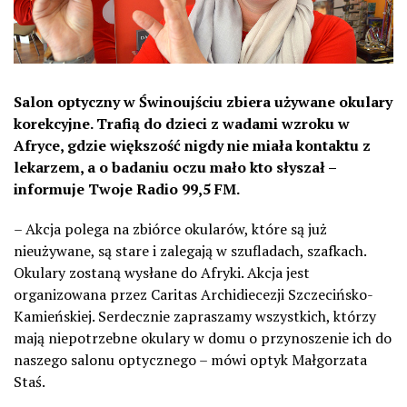
Salon optyczny w Świnoujściu zbiera używane okulary
korekcyjne. Trafią do dzieci z wadami wzroku w
Afryce, gdzie większość nigdy nie miała kontaktu z
lekarzem, a o badaniu oczu mało kto słyszał –
informuje Twoje Radio 99,5 FM.
– Akcja polega na zbiórce okularów, które są już
nieużywane, są stare i zalegają w szufladach, szafkach.
Okulary zostaną wysłane do Afryki. Akcja jest
organizowana przez Caritas Archidiecezji Szczecińsko-
Kamieńskiej. Serdecznie zapraszamy wszystkich, którzy
mają niepotrzebne okulary w domu o przynoszenie ich do
naszego salonu optycznego – mówi optyk Małgorzata
Staś.