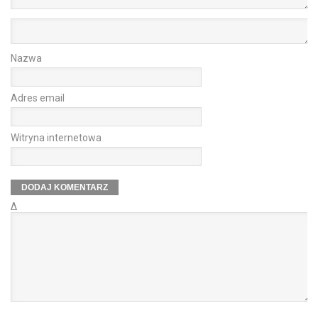
Nazwa
Adres email
Witryna internetowa
Δ