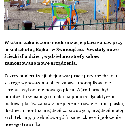
Właśnie zakończono modernizację placu zabaw przy
przedszkolu „Bajka” w Świnoujściu. Powstały nowe
ścieżki dla dzieci, wydzielono strefy zabaw,
zamontowano nowe urządzenia.
Zakres modernizacji obejmował prace przy rozebraniu
starego wyposażenia placu zabaw, uporządkowanie
terenu i wykonanie nowego placu. Wśród prac był
montaż drewnianego domku na pomoce dydaktyczne,
budowa placów zabaw z bezpiecznej nawierzchni i piasku,
dostawa i montaż urządzeń zabawowych, urządzeń małej
architektury, przebudowa górki saneczkowej i położenie
nowego trawnika.