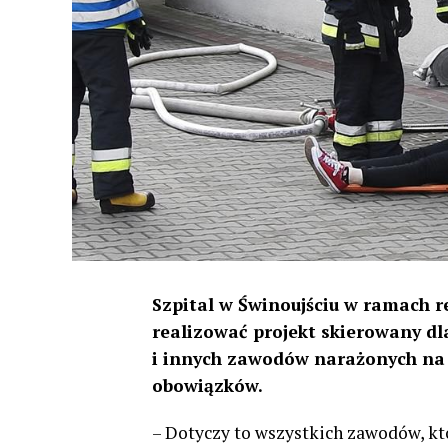
Szpital w Świnoujściu w ramach r
realizować projekt skierowany d
i innych zawodów narażonych na
obowiązków.
– Dotyczy to wszystkich zawodów, k