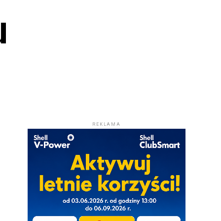
iu
REKLAMA