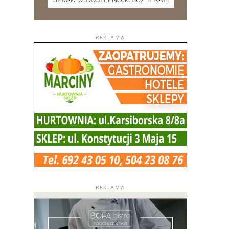
REKLAMA
REKLAMA