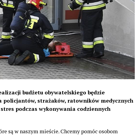
ealizacji budżetu obywatelskiego będzie
la policjantów, strażaków, ratowników medycznych
 stres podczas wykonywania codziennych
tóre są w naszym mieście. Chcemy pomóc osobom