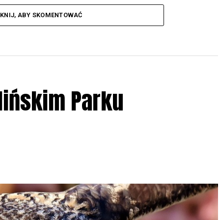
IKNIJ, ABY SKOMENTOWAĆ
lińskim Parku