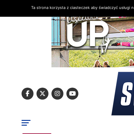
Ta strona korzysta z ciasteczek aby świadczyć usługi 