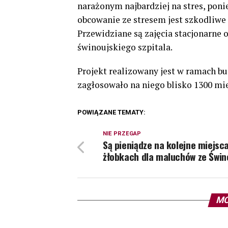
narażonym najbardziej na stres, pon
obcowanie ze stresem jest szkodliwe
Przewidziane są zajęcia stacjonarne
świnoujskiego szpitala.
Projekt realizowany jest w ramach b
zagłosowało na niego blisko 1300 mi
POWIĄZANE TEMATY:
NIE PRZEGAP
Są pieniądze na kolejne miejsc
żłobkach dla maluchów ze Świn
MO