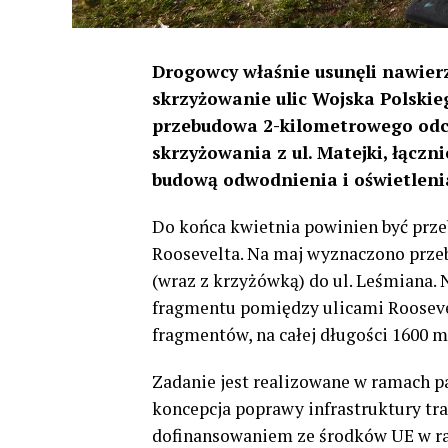
Drogowcy właśnie usunęli nawierz
skrzyżowanie ulic Wojska Polski
przebudowa 2-kilometrowego odc
skrzyżowania z ul. Matejki, łącz
budową odwodnienia i oświetleni
Do końca kwietnia powinien być prz
Roosevelta. Na maj wyznaczono przeb
(wraz z krzyżówką) do ul. Leśmiana. 
fragmentu pomiędzy ulicami Roosevel
fragmentów, na całej długości 1600 m
Zadanie jest realizowane w ramach p
koncepcja poprawy infrastruktury tr
dofinansowaniem ze środków UE w r