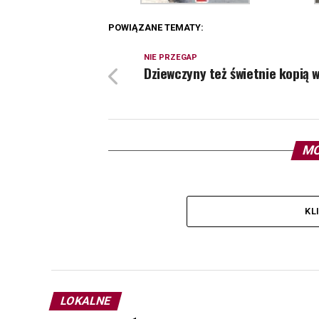
POWIĄZANE TEMATY:
NIE PRZEGAP
Dziewczyny też świetnie kopią w
MO
KL
LOKALNE