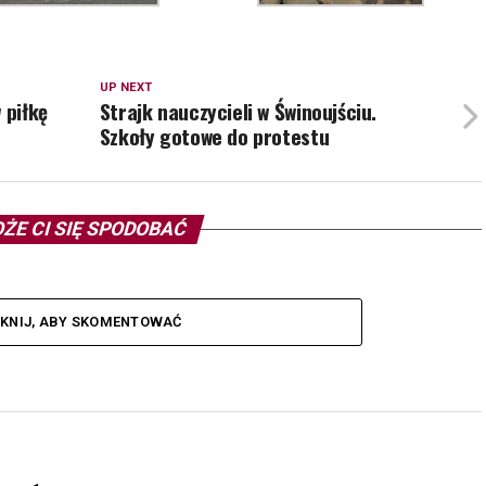
UP NEXT
 piłkę
Strajk nauczycieli w Świnoujściu.
Szkoły gotowe do protestu
ŻE CI SIĘ SPODOBAĆ
IKNIJ, ABY SKOMENTOWAĆ