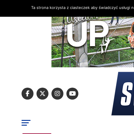
Ta strona korzysta z ciasteczek aby świadczyć usługi 