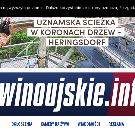
na najwyższym poziomie. Dalsze korzystanie ze strony oznacza, że zgadz
OGŁOSZENIA
KAMERY NA ŻYWO
WIADOMOŚCI
REKLAMA