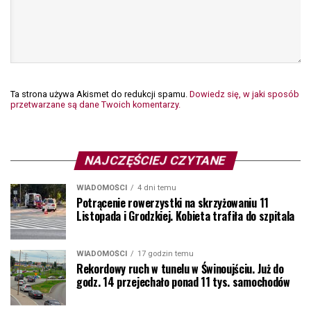
Ta strona używa Akismet do redukcji spamu.
Dowiedz się, w jaki sposób
przetwarzane są dane Twoich komentarzy.
NAJCZĘŚCIEJ CZYTANE
WIADOMOŚCI
4 dni temu
Potrącenie rowerzystki na skrzyżowaniu 11
Listopada i Grodzkiej. Kobieta trafiła do szpitala
WIADOMOŚCI
17 godzin temu
Rekordowy ruch w tunelu w Świnoujściu. Już do
godz. 14 przejechało ponad 11 tys. samochodów