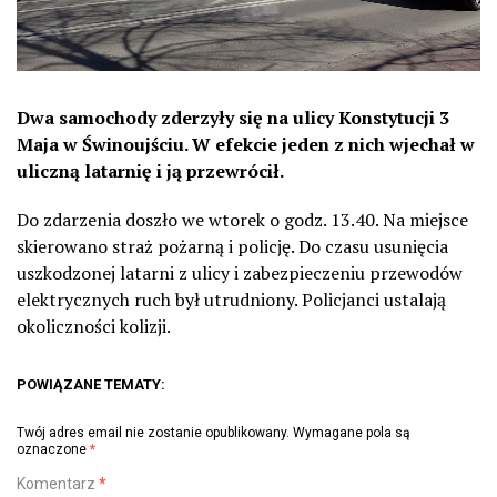
Dwa samochody zderzyły się na ulicy Konstytucji 3
Maja w Świnoujściu. W efekcie jeden z nich wjechał w
uliczną latarnię i ją przewrócił.
Do zdarzenia doszło we wtorek o godz. 13.40. Na miejsce
skierowano straż pożarną i policję. Do czasu usunięcia
uszkodzonej latarni z ulicy i zabezpieczeniu przewodów
elektrycznych ruch był utrudniony. Policjanci ustalają
okoliczności kolizji.
POWIĄZANE TEMATY:
Twój adres email nie zostanie opublikowany.
Wymagane pola są
oznaczone
*
Komentarz
*