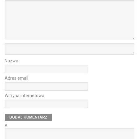
Nazwa
Adres email
Witryna internetowa
Δ