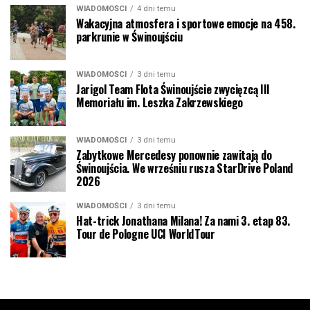
WIADOMOŚCI
4 dni temu
Wakacyjna atmosfera i sportowe emocje na 458.
parkrunie w Świnoujściu
WIADOMOŚCI
3 dni temu
Jarigol Team Flota Świnoujście zwycięzcą III
Memoriału im. Leszka Zakrzewskiego
WIADOMOŚCI
3 dni temu
Zabytkowe Mercedesy ponownie zawitają do
Świnoujścia. We wrześniu rusza StarDrive Poland
2026
WIADOMOŚCI
3 dni temu
Hat-trick Jonathana Milana! Za nami 3. etap 83.
Tour de Pologne UCI WorldTour