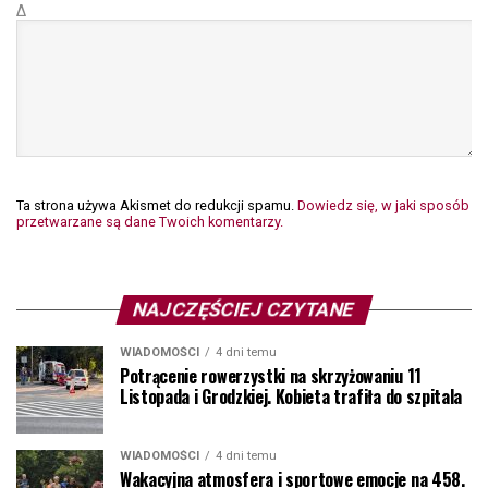
Δ
Ta strona używa Akismet do redukcji spamu.
Dowiedz się, w jaki sposób
przetwarzane są dane Twoich komentarzy.
NAJCZĘŚCIEJ CZYTANE
WIADOMOŚCI
4 dni temu
Potrącenie rowerzystki na skrzyżowaniu 11
Listopada i Grodzkiej. Kobieta trafiła do szpitala
WIADOMOŚCI
4 dni temu
Wakacyjna atmosfera i sportowe emocje na 458.