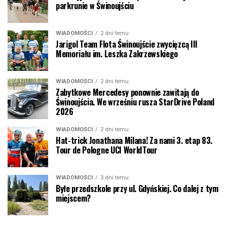
parkrunie w Świnoujściu
WIADOMOŚCI
2 dni temu
Jarigol Team Flota Świnoujście zwycięzcą III
Memoriału im. Leszka Zakrzewskiego
WIADOMOŚCI
2 dni temu
Zabytkowe Mercedesy ponownie zawitają do
Świnoujścia. We wrześniu rusza StarDrive Poland
2026
WIADOMOŚCI
2 dni temu
Hat-trick Jonathana Milana! Za nami 3. etap 83.
Tour de Pologne UCI WorldTour
WIADOMOŚCI
3 dni temu
Byłe przedszkole przy ul. Gdyńskiej. Co dalej z tym
miejscem?