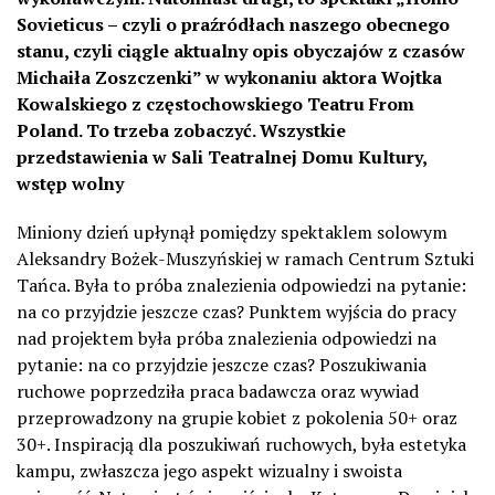
Sovieticus – czyli o praźródłach naszego obecnego
stanu, czyli ciągle aktualny opis obyczajów z czasów
Michaiła Zoszczenki” w wykonaniu aktora Wojtka
Kowalskiego z częstochowskiego Teatru From
Poland. To trzeba zobaczyć. Wszystkie
przedstawienia w Sali Teatralnej Domu Kultury,
wstęp wolny
Miniony dzień upłynął pomiędzy spektaklem solowym
Aleksandry Bożek-Muszyńskiej w ramach Centrum Sztuki
Tańca. Była to próba znalezienia odpowiedzi na pytanie:
na co przyjdzie jeszcze czas? Punktem wyjścia do pracy
nad projektem była próba znalezienia odpowiedzi na
pytanie: na co przyjdzie jeszcze czas? Poszukiwania
ruchowe poprzedziła praca badawcza oraz wywiad
przeprowadzony na grupie kobiet z pokolenia 50+ oraz
30+. Inspiracją dla poszukiwań ruchowych, była estetyka
kampu, zwłaszcza jego aspekt wizualny i swoista