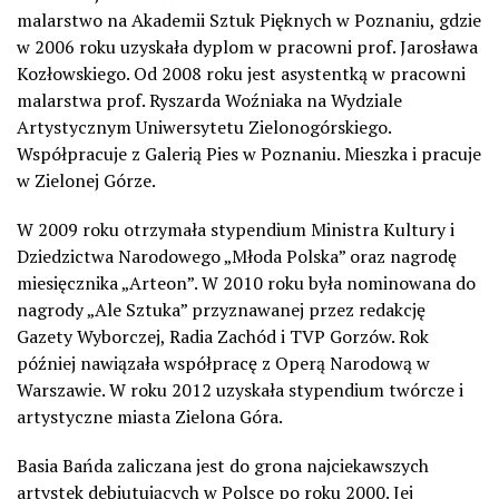
malarstwo na Akademii Sztuk Pięknych w Poznaniu, gdzie
w 2006 roku uzyskała dyplom w pracowni prof. Jarosława
Kozłowskiego. Od 2008 roku jest asystentką w pracowni
malarstwa prof. Ryszarda Woźniaka na Wydziale
Artystycznym Uniwersytetu Zielonogórskiego.
Współpracuje z Galerią Pies w Poznaniu. Mieszka i pracuje
w Zielonej Górze.
W 2009 roku otrzymała stypendium Ministra Kultury i
Dziedzictwa Narodowego „Młoda Polska” oraz nagrodę
miesięcznika „Arteon”. W 2010 roku była nominowana do
nagrody „Ale Sztuka” przyznawanej przez redakcję
Gazety Wyborczej, Radia Zachód i TVP Gorzów. Rok
później nawiązała współpracę z Operą Narodową w
Warszawie. W roku 2012 uzyskała stypendium twórcze i
artystyczne miasta Zielona Góra.
Basia Bańda zaliczana jest do grona najciekawszych
artystek debiutujących w Polsce po roku 2000. Jej