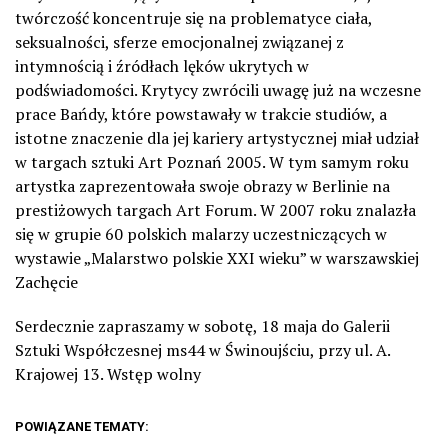
twórczość koncentruje się na problematyce ciała,
seksualności, sferze emocjonalnej związanej z
intymnością i źródłach lęków ukrytych w
podświadomości. Krytycy zwrócili uwagę już na wczesne
prace Bańdy, które powstawały w trakcie studiów, a
istotne znaczenie dla jej kariery artystycznej miał udział
w targach sztuki Art Poznań 2005. W tym samym roku
artystka zaprezentowała swoje obrazy w Berlinie na
prestiżowych targach Art Forum. W 2007 roku znalazła
się w grupie 60 polskich malarzy uczestniczących w
wystawie „Malarstwo polskie XXI wieku” w warszawskiej
Zachęcie
Serdecznie zapraszamy w sobotę, 18 maja do Galerii
Sztuki Współczesnej ms44 w Świnoujściu, przy ul. A.
Krajowej 13. Wstęp wolny
POWIĄZANE TEMATY: