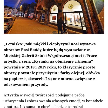
„Letnisko”, taki miękki i ciepły tytuł nosi wystawa
obrazów Basi Bańdy, które będą wystawiane w
Miejskiej Galerii Sztuki Współczesnej ms44. Prace
artystki z serii: „Rysunki na obniżenie ciśnienia”
powstałe w 2018 i 2019 roku, to klasycznie proste
obrazy, powstałe przy użyciu : farby olejnej, ołówka
na papierze, akwareli. I są one mocno związane z
odczuwaniem przyrody.
Artystka w swojej twórczości podejmuje próbę
uchwycenia i zobrazowania własnych emocji, w kontakcie
z naturą. Jak sama to określa, będzie to rodzaj