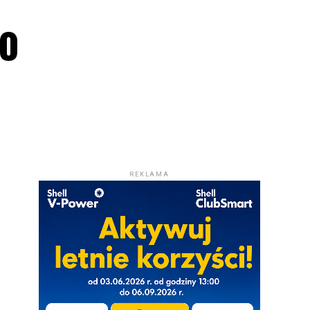
go
REKLAMA