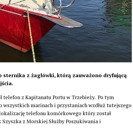
o sternika z żaglówki, którą zauważono dryfującą
jścia.
ł telefon z Kapitanatu Portu w Trzebieży. Po tym
o wszystkich marinach i przystaniach wzdłuż tutejszego
 lokalizację telefonu komórkowego który został
k Szyszka z Morskiej Służby Poszukiwania i