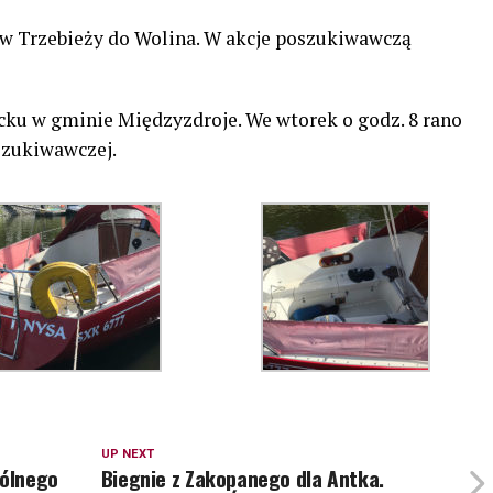
 w Trzebieży do Wolina. W akcje poszukiwawczą
ku w gminie Międzyzdroje. We wtorek o godz. 8 rano
szukiwawczej.
UP NEXT
pólnego
Biegnie z Zakopanego dla Antka.