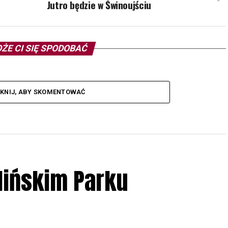
Jutro będzie w Świnoujściu
ŻE CI SIĘ SPODOBAĆ
IKNIJ, ABY SKOMENTOWAĆ
lińskim Parku