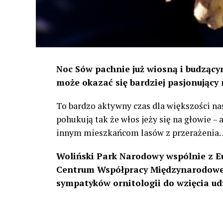
Noc Sów pachnie już wiosną i budzącym
może okazać się bardziej pasjonujący 
To bardzo aktywny czas dla większości na
pohukują tak że włos jeży się na głowie –
innym mieszkańcom lasów z przerażenia
Woliński Park Narodowy wspólnie z E
Centrum Współpracy Międzynarodowej
sympatyków ornitologii do wzięcia ud