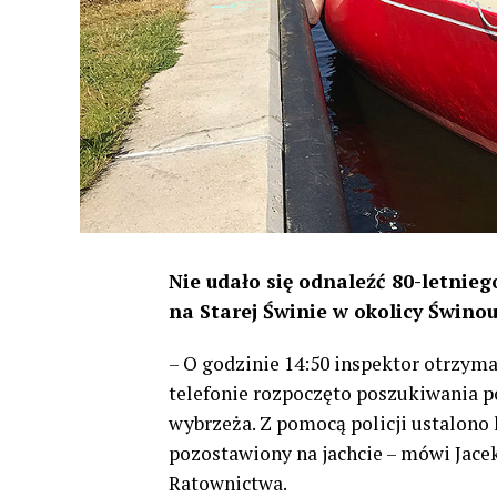
Nie udało się odnaleźć 80-letnieg
na Starej Świnie w okolicy Świnou
– O godzinie 14:50 inspektor otrzyma
telefonie rozpoczęto poszukiwania p
wybrzeża. Z pomocą policji ustalono
pozostawiony na jachcie – mówi Jace
Ratownictwa.