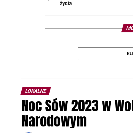
życia
MO
KL
LOKALNE
Noc Sów 2023 w Wo
Narodowym