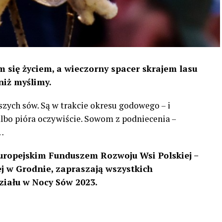
 się życiem, a wieczorny spacer skrajem lasu
niż myślimy.
szych sów. Są w trakcie okresu godowego – i
 albo pióra oczywiście. Sowom z podniecenia –
…
uropejskim Funduszem Rozwoju Wsi Polskiej –
 w Grodnie, zapraszają wszystkich
ziału w Nocy Sów 2023.