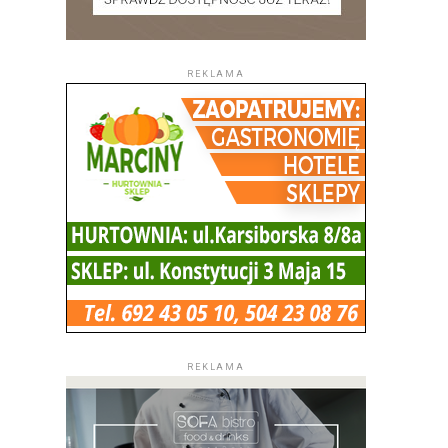
REKLAMA
REKLAMA