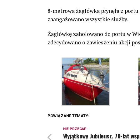
8-metrowa żaglówka płynęła z portu
zaangażowano wszystkie służby.
Żaglówkę zaholowano do portu w Wic
zdecydowano o zawieszeniu akcji po
POWIĄZANE TEMATY:
NIE PRZEGAP
Wyjątkowy Jubileusz. 70-lat ws