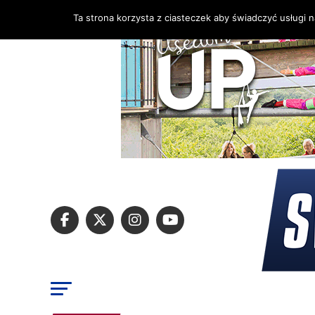
Ta strona korzysta z ciasteczek aby świadczyć usługi 