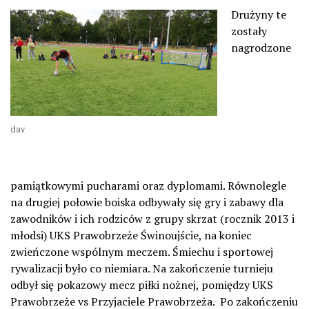
Drużyny te
zostały
nagrodzone
dav
pamiątkowymi pucharami oraz dyplomami. Równolegle
na drugiej połowie boiska odbywały się gry i zabawy dla
zawodników i ich rodziców z grupy skrzat (rocznik 2013 i
młodsi) UKS Prawobrzeże Świnoujście, na koniec
zwieńczone wspólnym meczem. Śmiechu i sportowej
rywalizacji było co niemiara. Na zakończenie turnieju
odbył się pokazowy mecz piłki nożnej, pomiędzy UKS
Prawobrzeże vs Przyjaciele Prawobrzeża. Po zakończeniu