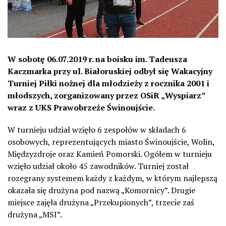
W sobotę 06.07.2019 r. na boisku im. Tadeusza
Kaczmarka przy ul. Białoruskiej odbył się Wakacyjny
Turniej Piłki nożnej dla młodzieży z rocznika 2001 i
młodszych, zorganizowany przez OSiR „Wyspiarz”
wraz z UKS Prawobrzeże Świnoujście.
W turnieju udział wzięło 6 zespołów w składach 6
osobowych, reprezentujących miasto Świnoujście, Wolin,
Międzyzdroje oraz Kamień Pomorski. Ogółem w turnieju
wzięło udział około 45 zawodników. Turniej został
rozegrany systemem każdy z każdym, w którym najlepszą
okazała się drużyna pod nazwą „Komornicy”. Drugie
miejsce zajęła drużyna „Przekupionych”, trzecie zaś
drużyna „MSI”.