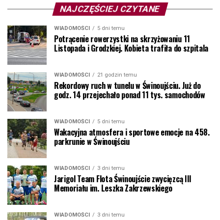
NAJCZĘŚCIEJ CZYTANE
WIADOMOŚCI
5 dni temu
Potrącenie rowerzystki na skrzyżowaniu 11
Listopada i Grodzkiej. Kobieta trafiła do szpitala
WIADOMOŚCI
21 godzin temu
Rekordowy ruch w tunelu w Świnoujściu. Już do
godz. 14 przejechało ponad 11 tys. samochodów
WIADOMOŚCI
5 dni temu
Wakacyjna atmosfera i sportowe emocje na 458.
parkrunie w Świnoujściu
WIADOMOŚCI
3 dni temu
Jarigol Team Flota Świnoujście zwycięzcą III
Memoriału im. Leszka Zakrzewskiego
WIADOMOŚCI
3 dni temu