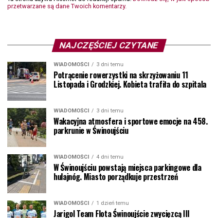
przetwarzane są dane Twoich komentarzy.
NAJCZĘŚCIEJ CZYTANE
WIADOMOŚCI
3 dni temu
Potrącenie rowerzystki na skrzyżowaniu 11
Listopada i Grodzkiej. Kobieta trafiła do szpitala
WIADOMOŚCI
3 dni temu
Wakacyjna atmosfera i sportowe emocje na 458.
parkrunie w Świnoujściu
WIADOMOŚCI
4 dni temu
W Świnoujściu powstają miejsca parkingowe dla
hulajnóg. Miasto porządkuje przestrzeń
WIADOMOŚCI
1 dzień temu
Jarigol Team Flota Świnoujście zwycięzcą III