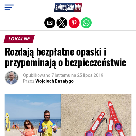
Exit mobile version
LOKALNE
Rozdają bezpłatne opaski i
przypominają o bezpieczeństwie
Opublikowano
7 lat temu
na
25 lipca 2019
Przez
Wojciech Basałygo