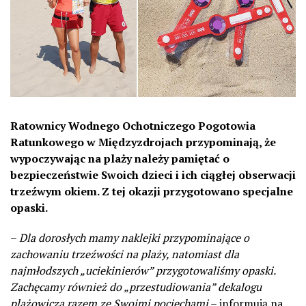
Ratownicy Wodnego Ochotniczego Pogotowia
Ratunkowego w Międzyzdrojach przypominają, że
wypoczywając na plaży należy pamiętać o
bezpieczeństwie Swoich dzieci i ich ciągłej obserwacji
trzeźwym okiem. Z tej okazji przygotowano specjalne
opaski.
–
Dla dorosłych mamy naklejki przypominające o
zachowaniu trzeźwości na plaży, natomiast dla
najmłodszych „uciekinierów” przygotowaliśmy opaski.
Zachęcamy również do „przestudiowania” dekalogu
plażowicza razem ze Swoimi pociechami
– informują na