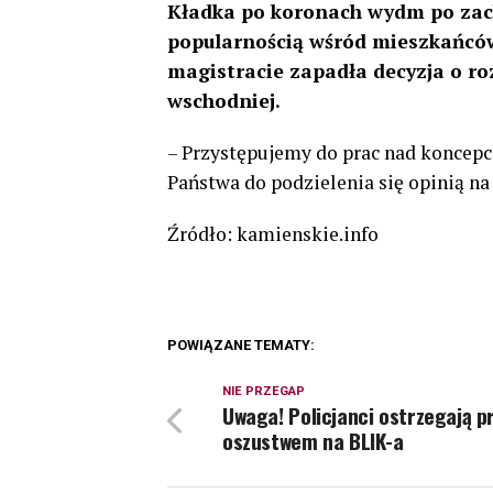
Kładka po koronach wydm po zac
popularnością wśród mieszkańców
magistracie zapadła decyzja o ro
wschodniej.
– Przystępujemy do prac nad koncepc
Państwa do podzielenia się opinią n
Źródło: kamienskie.info
POWIĄZANE TEMATY:
NIE PRZEGAP
Uwaga! Policjanci ostrzegają p
oszustwem na BLIK-a