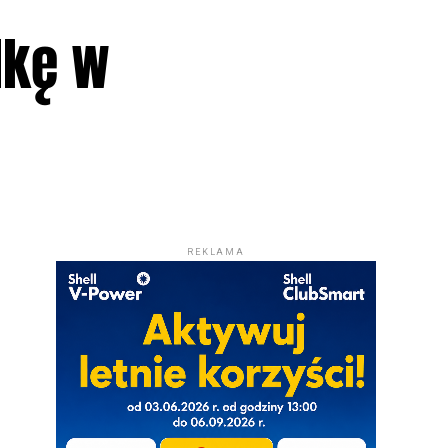
dkę w
REKLAMA