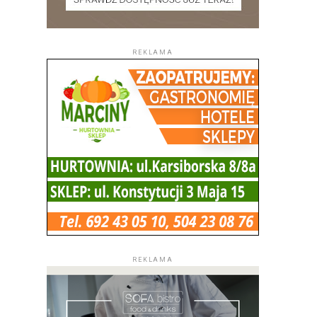
REKLAMA
REKLAMA