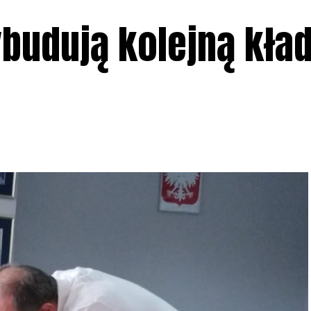
budują kolejną kła