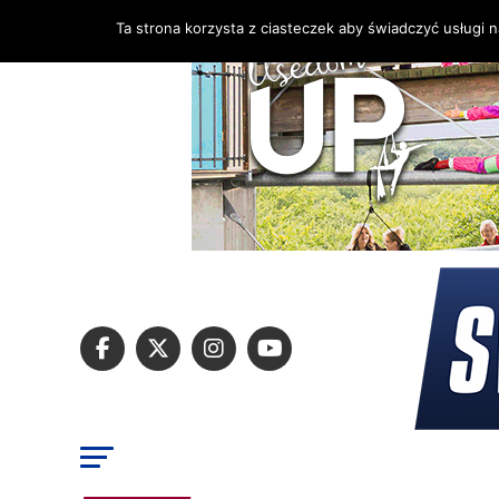
Ta strona korzysta z ciasteczek aby świadczyć usługi 