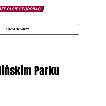
ŻE CI SIĘ SPODOBAĆ
8 KOMENTARZY
lińskim Parku