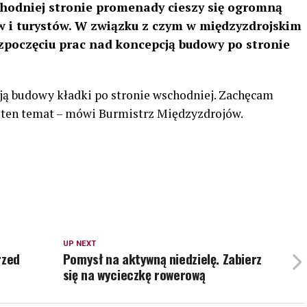
hodniej stronie promenady cieszy się ogromną
 i turystów. W związku z czym w międzyzdrojskim
zpoczęciu prac nad koncepcją budowy po stronie
ją budowy kładki po stronie wschodniej. Zachęcam
a ten temat – mówi Burmistrz Międzyzdrojów.
UP NEXT
rzed
Pomysł na aktywną niedzielę. Zabierz
się na wycieczkę rowerową