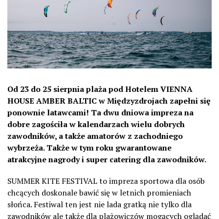
Od 23 do 25 sierpnia plaża pod Hotelem VIENNA
HOUSE AMBER BALTIC w Międzyzdrojach zapełni się
ponownie latawcami! Ta dwu dniowa impreza na
dobre zagościła w kalendarzach wielu dobrych
zawodników, a także amatorów z zachodniego
wybrzeża. Także w tym roku gwarantowane
atrakcyjne nagrody i super catering dla zawodników.
SUMMER KITE FESTIVAL to impreza sportowa dla osób
chcących doskonale bawić się w letnich promieniach
słońca. Festiwal ten jest nie lada gratką nie tylko dla
zawodników ale także dla plażowiczów mogących oglądać