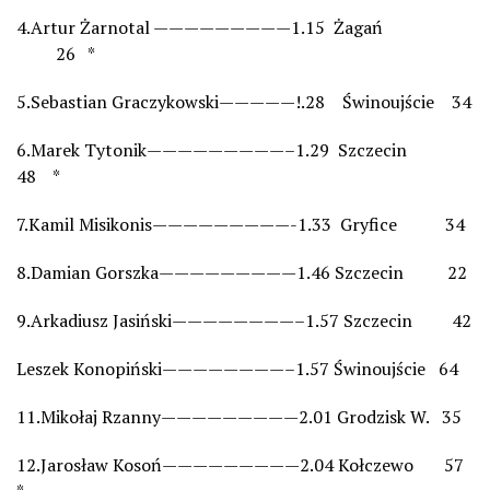
4.Artur Żarnotal —————————1.15 Żagań
26 *
5.Sebastian Graczykowski—————!.28 Świnoujście 34
6.Marek Tytonik—————————–1.29 Szczecin
48 *
7.Kamil Misikonis—————————-1.33 Gryfice 34
8.Damian Gorszka—————————1.46 Szczecin 22
9.Arkadiusz Jasiński————————–1.57 Szczecin 42
Leszek Konopiński————————–1.57 Świnoujście 64
11.Mikołaj Rzanny—————————2.01 Grodzisk W. 35
12.Jarosław Kosoń—————————2.04 Kołczewo 57