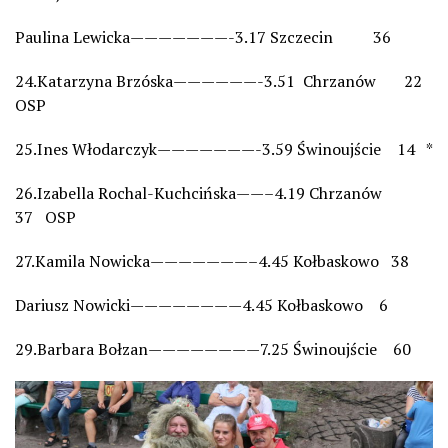
Paulina Lewicka———————-3.17 Szczecin 36
24.Katarzyna Brzóska——————-3.51 Chrzanów 22
OSP
25.Ines Włodarczyk———————-3.59 Świnoujście 14 *
26.Izabella Rochal-Kuchcińska——–4.19 Chrzanów
37 OSP
27.Kamila Nowicka———————–4.45 Kołbaskowo 38
Dariusz Nowicki————————4.45 Kołbaskowo 6
29.Barbara Bołzan————————7.25 Świnoujście 60