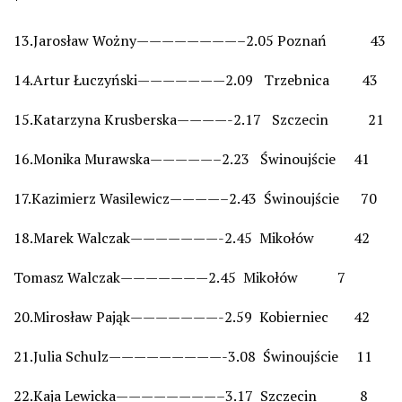
*
13.Jarosław Wożny————————–2.05 Poznań 43
14.Artur Łuczyński———————2.09 Trzebnica 43
15.Katarzyna Krusberska————-2.17 Szczecin 21
16.Monika Murawska—————–2.23 Świnoujście 41
17.Kazimierz Wasilewicz————–2.43 Świnoujście 70
18.Marek Walczak———————-2.45 Mikołów 42
Tomasz Walczak———————2.45 Mikołów 7
20.Mirosław Pająk———————-2.59 Kobierniec 42
21.Julia Schulz—————————-3.08 Świnoujście 11
22.Kaja Lewicka————————–3.17 Szczecin 8