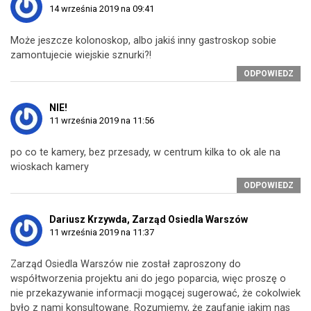
14 września 2019 na 09:41
Może jeszcze kolonoskop, albo jakiś inny gastroskop sobie
zamontujecie wiejskie sznurki?!
ODPOWIEDZ
NIE!
11 września 2019 na 11:56
po co te kamery, bez przesady, w centrum kilka to ok ale na
wioskach kamery
ODPOWIEDZ
Dariusz Krzywda, Zarząd Osiedla Warszów
11 września 2019 na 11:37
Zarząd Osiedla Warszów nie został zaproszony do
współtworzenia projektu ani do jego poparcia, więc proszę o
nie przekazywanie informacji mogącej sugerować, że cokolwiek
było z nami konsultowane. Rozumiemy, że zaufanie jakim nas