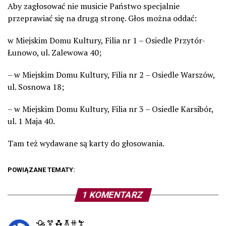
Aby zagłosować nie musicie Państwo specjalnie
przeprawiać się na drugą stronę. Głos można oddać:
w Miejskim Domu Kultury, Filia nr 1 – Osiedle Przytór-
Łunowo, ul. Zalewowa 40;
– w Miejskim Domu Kultury, Filia nr 2 – Osiedle Warszów,
ul. Sosnowa 18;
– w Miejskim Domu Kultury, Filia nr 3 – Osiedle Karsibór,
ul. 1 Maja 40.
Tam też wydawane są karty do głosowania.
POWIĄZANE TEMATY:
1 KOMENTARZ
ꘐ ꖜ ꗈ ꕧ ꔠ ꖟ