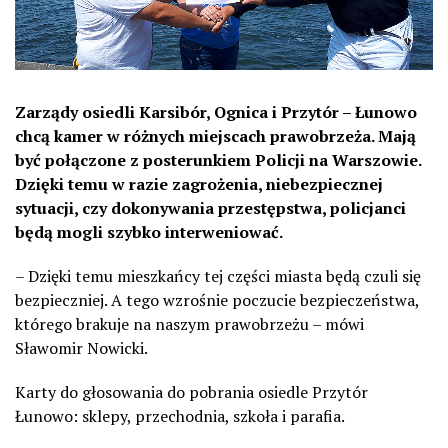
Zarządy osiedli Karsibór, Ognica i Przytór – Łunowo
chcą kamer w różnych miejscach prawobrzeża. Mają
być połączone z posterunkiem Policji na Warszowie.
Dzięki temu w razie zagrożenia, niebezpiecznej
sytuacji, czy dokonywania przestępstwa, policjanci
będą mogli szybko interweniować.
– Dzięki temu mieszkańcy tej części miasta będą czuli się
bezpieczniej. A tego wzrośnie poczucie bezpieczeństwa,
którego brakuje na naszym prawobrzeżu – mówi
Sławomir Nowicki.
Karty do głosowania do pobrania osiedle Przytór
Łunowo: sklepy, przechodnia, szkoła i parafia.