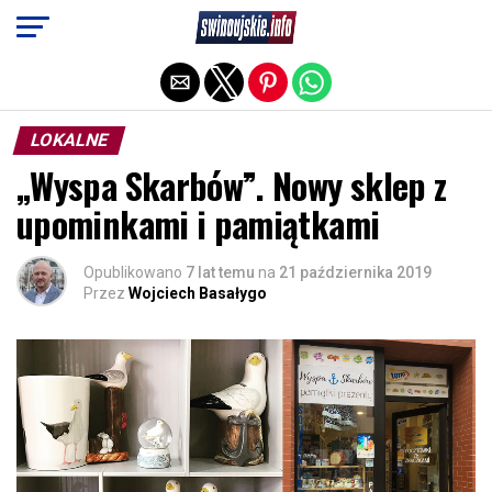
Exit mobile version
LOKALNE
„Wyspa Skarbów”. Nowy sklep z
upominkami i pamiątkami
Opublikowano
7 lat temu
na
21 października 2019
Przez
Wojciech Basałygo