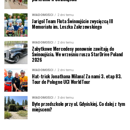
WIADOMOŚCI
2 dni temu
Jarigol Team Flota Świnoujście zwycięzcą III
Memoriału im. Leszka Zakrzewskiego
WIADOMOŚCI
2 dni temu
Zabytkowe Mercedesy ponownie zawitają do
Świnoujścia. We wrześniu rusza StarDrive Poland
2026
WIADOMOŚCI
2 dni temu
Hat-trick Jonathana Milana! Za nami 3. etap 83.
Tour de Pologne UCI WorldTour
WIADOMOŚCI
3 dni temu
Byłe przedszkole przy ul. Gdyńskiej. Co dalej z tym
miejscem?