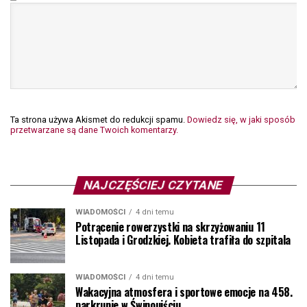
Ta strona używa Akismet do redukcji spamu.
Dowiedz się, w jaki sposób
przetwarzane są dane Twoich komentarzy.
NAJCZĘŚCIEJ CZYTANE
WIADOMOŚCI
4 dni temu
Potrącenie rowerzystki na skrzyżowaniu 11
Listopada i Grodzkiej. Kobieta trafiła do szpitala
WIADOMOŚCI
4 dni temu
Wakacyjna atmosfera i sportowe emocje na 458.
parkrunie w Świnoujściu