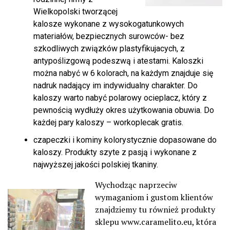
Wielkopolski tworzącej
kalosze wykonane z wysokogatunkowych
materiałów, bezpiecznych surowców- bez
szkodliwych związków plastyfikujacych, z
antypoślizgową podeszwą i atestami. Kaloszki
można nabyć w 6 kolorach, na każdym znajduje się
nadruk nadający im indywidualny charakter. Do
kaloszy warto nabyć polarowy ocieplacz, który z
pewnością wydłuży okres użytkowania obuwia. Do
każdej pary kaloszy – workoplecak gratis.
czapeczki i kominy kolorystycznie dopasowane do
kaloszy. Produkty szyte z pasją i wykonane z
najwyższej jakości polskiej tkaniny.
Wychodząc naprzeciw
wymaganiom i gustom klientów
znajdziemy tu również produkty
sklepu www.caramelito.eu, która