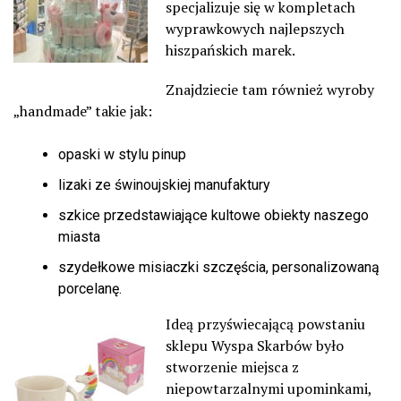
specjalizuje się w kompletach
wyprawkowych najlepszych
hiszpańskich marek.
Znajdziecie tam również wyroby
„handmade” takie jak:
opaski w stylu pinup
lizaki ze świnoujskiej manufaktury
szkice przedstawiające kultowe obiekty naszego
miasta
szydełkowe misiaczki szczęścia, personalizowaną
porcelanę.
Ideą przyświecającą powstaniu
sklepu Wyspa Skarbów było
stworzenie miejsca z
niepowtarzalnymi upominkami,