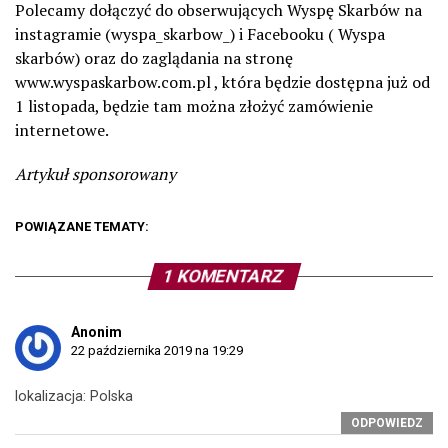
Polecamy dołączyć do obserwujących Wyspę Skarbów na
instagramie (wyspa_skarbow_) i Facebooku ( Wyspa
skarbów) oraz do zaglądania na stronę
www.wyspaskarbow.com.pl , która będzie dostępna już od
1 listopada, będzie tam można złożyć zamówienie
internetowe.
Artykuł sponsorowany
POWIĄZANE TEMATY:
1 KOMENTARZ
Anonim
22 października 2019 na 19:29
lokalizacja: Polska
ODPOWIEDZ