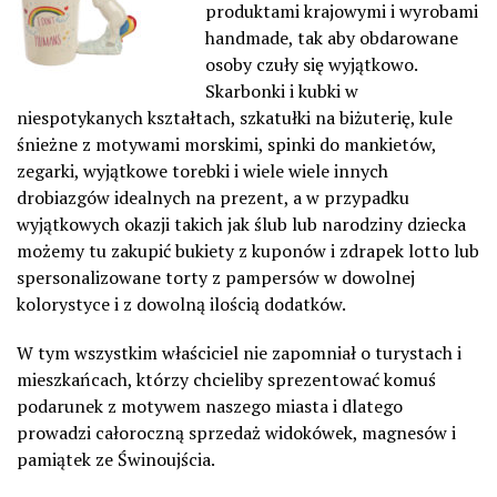
produktami krajowymi i wyrobami
handmade, tak aby obdarowane
osoby czuły się wyjątkowo.
Skarbonki i kubki w
niespotykanych kształtach, szkatułki na biżuterię, kule
śnieżne z motywami morskimi, spinki do mankietów,
zegarki, wyjątkowe torebki i wiele wiele innych
drobiazgów idealnych na prezent, a w przypadku
wyjątkowych okazji takich jak ślub lub narodziny dziecka
możemy tu zakupić bukiety z kuponów i zdrapek lotto lub
spersonalizowane torty z pampersów w dowolnej
kolorystyce i z dowolną ilością dodatków.
W tym wszystkim właściciel nie zapomniał o turystach i
mieszkańcach, którzy chcieliby sprezentować komuś
podarunek z motywem naszego miasta i dlatego
prowadzi całoroczną sprzedaż widokówek, magnesów i
pamiątek ze Świnoujścia.