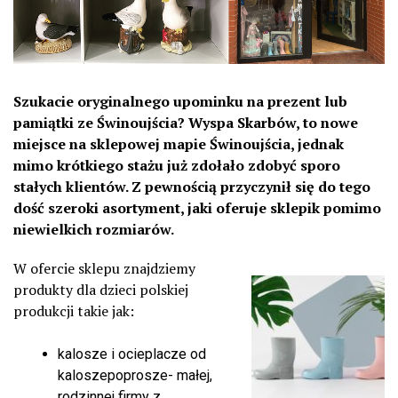
Szukacie oryginalnego upominku na prezent lub
pamiątki ze Świnoujścia? Wyspa Skarbów, to nowe
miejsce na sklepowej mapie Świnoujścia, jednak
mimo krótkiego stażu już zdołało zdobyć sporo
stałych klientów. Z pewnością przyczynił się do tego
dość szeroki asortyment, jaki oferuje sklepik pomimo
niewielkich rozmiarów.
W ofercie sklepu znajdziemy
produkty dla dzieci polskiej
produkcji takie jak:
kalosze i ocieplacze od
kaloszepoprosze- małej,
rodzinnej firmy z