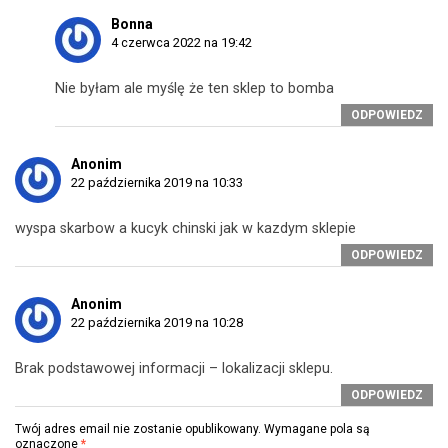
Bonna
4 czerwca 2022 na 19:42
Nie byłam ale myślę że ten sklep to bomba
ODPOWIEDZ
Anonim
22 października 2019 na 10:33
wyspa skarbow a kucyk chinski jak w kazdym sklepie
ODPOWIEDZ
Anonim
22 października 2019 na 10:28
Brak podstawowej informacji – lokalizacji sklepu.
ODPOWIEDZ
Twój adres email nie zostanie opublikowany.
Wymagane pola są
oznaczone
*