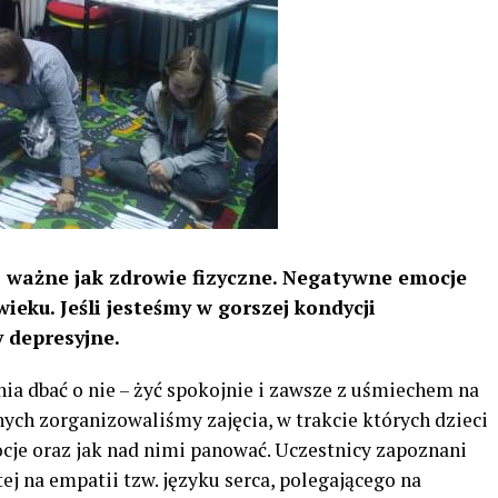
o ważne jak zdrowie fizyczne. Negatywne emocje
eku. Jeśli jesteśmy w gorszej kondycji
y depresyjne.
nia dbać o nie – żyć spokojnie i zawsze z uśmiechem na
ych zorganizowaliśmy zajęcia, w trakcie których dzieci
cje oraz jak nad nimi panować. Uczestnicy zapoznani
ej na empatii tzw. języku serca, polegającego na