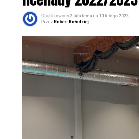
Opublikowano
3 lata temu
na
10 lutego 2023
Przez
Robert Kołodziej