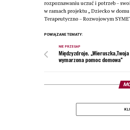
rozpoznawaniu uczuć i potrzeb – swoi
w ramach projektu „ Dziecko w domu 
Terapeutyczno – Rozwojowym SYMET
POWIĄZANE TEMATY:
NIE PRZEGAP
Międzyzdroje. „Wieruszka,Twoja
wymarzona pomoc domowa”
MO
KL