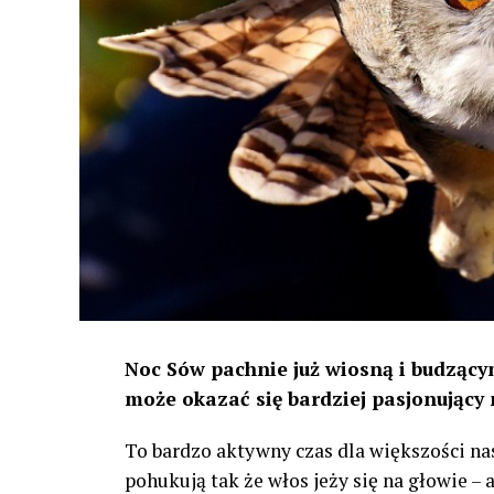
Noc Sów pachnie już wiosną i budzącym
może okazać się bardziej pasjonujący 
To bardzo aktywny czas dla większości na
pohukują tak że włos jeży się na głowie –