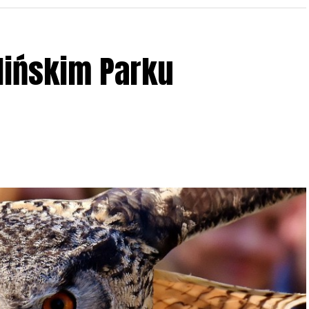
lińskim Parku