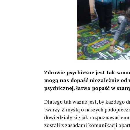
Zdrowie psychiczne jest tak sam
mogą nas dopaść niezależnie od wi
psychicznej, łatwo popaść w stan
Dlatego tak ważne jest, by każdego d
twarzy. Z myślą o naszych podopieczn
dowiedziały się jak rozpoznawać emo
zostali z zasadami komunikacji opart