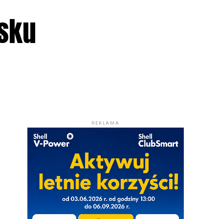
sku
REKLAMA