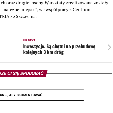
ch oraz drugiej osoby. Warsztaty zrealizowane zostały
– należne miejsce”, we współpracy z Centrum
RIA ze Szczecina.
UP NEXT
Inwestycje. Są chętni na przebudowę
kolejnych 3 km dróg
ŻE CI SIĘ SPODOBAĆ
IKNIJ, ABY SKOMENTOWAĆ