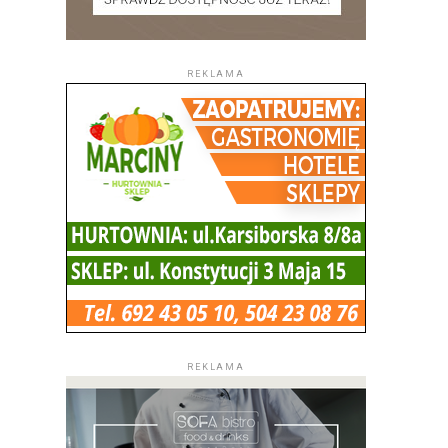
REKLAMA
REKLAMA