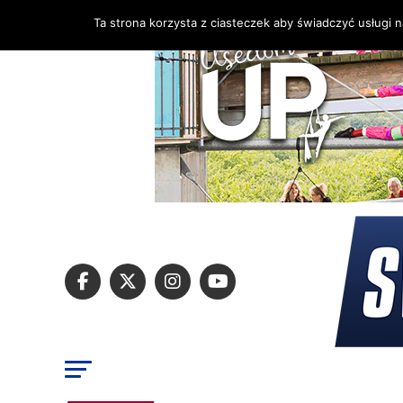
Ta strona korzysta z ciasteczek aby świadczyć usługi 