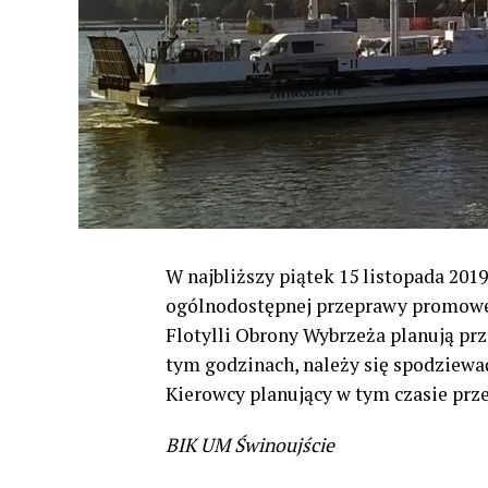
W najbliższy piątek 15 listopada 2019
ogólnodostępnej przeprawy promowej
Flotylli Obrony Wybrzeża planują pr
tym godzinach, należy się spodziew
Kierowcy planujący w tym czasie prz
BIK UM Świnoujście