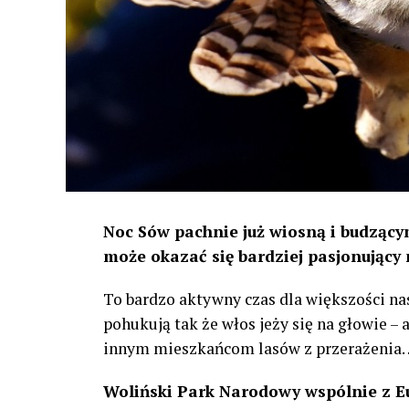
Noc Sów pachnie już wiosną i budzącym
może okazać się bardziej pasjonujący 
To bardzo aktywny czas dla większości na
pohukują tak że włos jeży się na głowie –
innym mieszkańcom lasów z przerażenia
Woliński Park Narodowy wspólnie z E