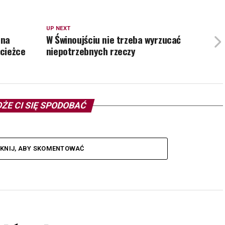
UP NEXT
 na
W Świnoujściu nie trzeba wyrzucać
cieżce
niepotrzebnych rzeczy
ŻE CI SIĘ SPODOBAĆ
IKNIJ, ABY SKOMENTOWAĆ