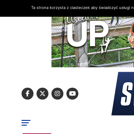
Ta strona korzysta z ciasteczek aby świadczyć usługi 