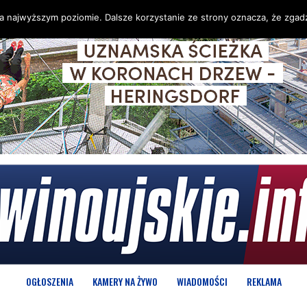
na najwyższym poziomie. Dalsze korzystanie ze strony oznacza, że zgadz
OGŁOSZENIA
KAMERY NA ŻYWO
WIADOMOŚCI
REKLAMA