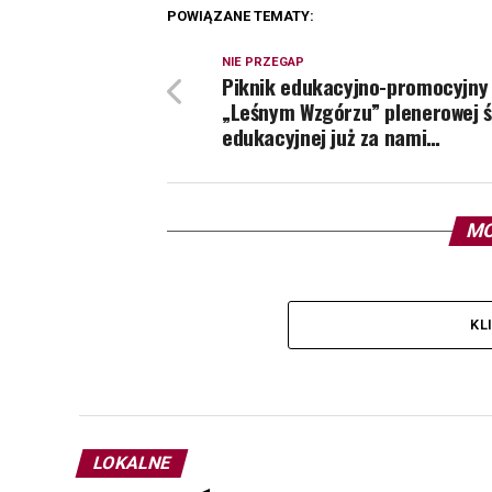
POWIĄZANE TEMATY:
NIE PRZEGAP
Piknik edukacyjno-promocyjny
„Leśnym Wzgórzu” plenerowej ś
edukacyjnej już za nami…
MO
KL
LOKALNE