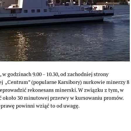
, w godzinach 9.00 – 10.30, od zachodniej strony
 „Centrum” (popularne Karsibory) nurkowie minerzy 8
zeprowadzić rekonesans minerski. W związku z tym, w
ać około 30 minutowej przerwy w kursowaniu promów.
eprawę powinni wziąć to od uwagę.