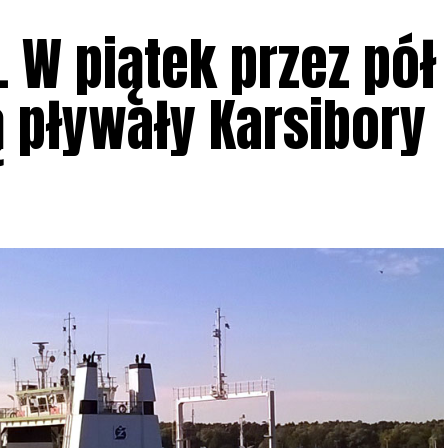
 W piątek przez pół
ą pływały Karsibory