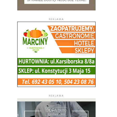
REKLAMA
REKLAMA