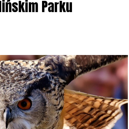
lińskim Parku