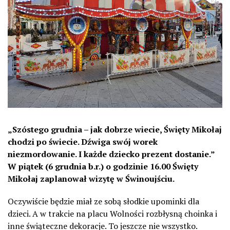
„Szóstego grudnia – jak dobrze wiecie, Święty Mikołaj
chodzi po świecie. Dźwiga swój worek
niezmordowanie. I każde dziecko prezent dostanie.”
W piątek (6 grudnia b.r.) o godzinie 16.00 Święty
Mikołaj zaplanował wizytę w Świnoujściu.
Oczywiście będzie miał ze sobą słodkie upominki dla
dzieci. A w trakcie na placu Wolności rozbłysną choinka i
inne świąteczne dekoracje. To jeszcze nie wszystko.