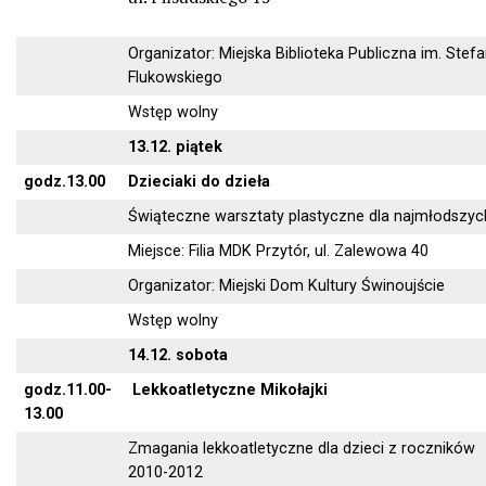
Organizator: Miejska Biblioteka Publiczna im. Stef
Flukowskiego
Wstęp wolny
13.12. piątek
godz.13.00
Dzieciaki do dzieła
Świąteczne warsztaty plastyczne dla najmłodszyc
Miejsce: Filia MDK Przytór, ul. Zalewowa 40
Organizator: Miejski Dom Kultury Świnoujście
Wstęp wolny
14.12. sobota
godz.11.00-
Lekkoatletyczne Mikołajki
13.00
Zmagania lekkoatletyczne dla dzieci z roczników
2010-2012