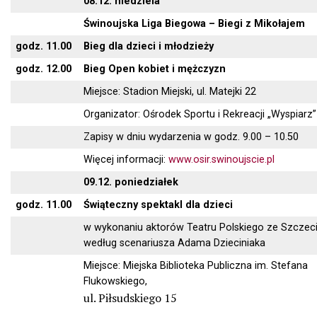
08.12. niedziela
Świnoujska Liga Biegowa – Biegi z Mikołajem
godz. 11.00
Bieg dla dzieci i młodzieży
godz. 12.00
Bieg Open kobiet i mężczyzn
Miejsce: Stadion Miejski, ul. Matejki 22
Organizator: Ośrodek Sportu i Rekreacji „Wyspiarz”
Zapisy w dniu wydarzenia w godz. 9.00 – 10.50
Więcej informacji:
www.osir.swinoujscie.pl
09.12. poniedziałek
godz. 11.00
Świąteczny spektakl dla dzieci
w wykonaniu aktorów Teatru Polskiego ze Szczeci
według scenariusza Adama Dzieciniaka
Miejsce: Miejska Biblioteka Publiczna im. Stefana
Flukowskiego,
ul. Piłsudskiego 15