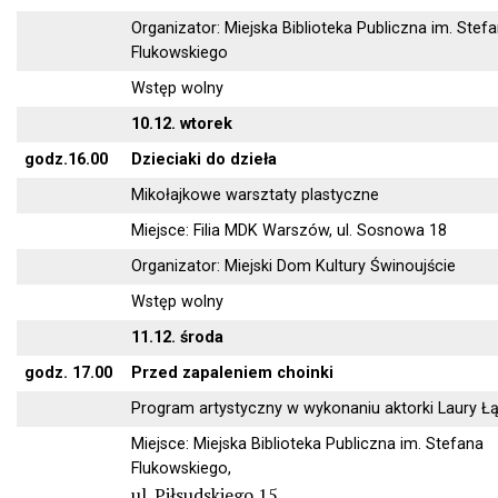
Organizator: Miejska Biblioteka Publiczna im. Stef
Flukowskiego
Wstęp wolny
10.12. wtorek
godz.16.00
Dzieciaki do dzieła
Mikołajkowe warsztaty plastyczne
Miejsce: Filia MDK Warszów, ul. Sosnowa 18
Organizator: Miejski Dom Kultury Świnoujście
Wstęp wolny
11.12. środa
godz. 17.00
Przed zapaleniem choinki
Program artystyczny w wykonaniu aktorki Laury Ł
Miejsce: Miejska Biblioteka Publiczna im. Stefana
Flukowskiego,
ul. Piłsudskiego 15