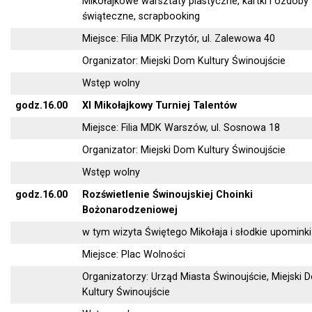
Mikołajkowe warsztaty plastyczne, kartki i ozdoby
świąteczne, scrapbooking
Miejsce: Filia MDK Przytór, ul. Zalewowa 40
Organizator: Miejski Dom Kultury Świnoujście
Wstęp wolny
godz.16.00
XI Mikołajkowy Turniej Talentów
Miejsce: Filia MDK Warszów, ul. Sosnowa 18
Organizator: Miejski Dom Kultury Świnoujście
Wstęp wolny
godz.16.00
Rozświetlenie Świnoujskiej Choinki
Bożonarodzeniowej
w tym wizyta Świętego Mikołaja i słodkie upominki
Miejsce: Plac Wolności
Organizatorzy: Urząd Miasta Świnoujście, Miejski 
Kultury Świnoujście