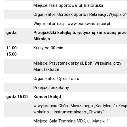
Miejsce: Hala Sportowa, ul. Białoruska
Organizator: Ośrodek Sportu i Rekreacji „Wyspiarz”
Więcej informacji: www.osir.swinoujscie.pl
godz.
Przejażdżki kolejką turystyczną kierowaną prze
Mikołaja
11.00 –
Kursy co 30 min.
15.00
Miejsce: Przystanek przy ul. Boh. Września, przy
Manufakturze
Organizator: Cyrus Tours
Przejazd bezpłatny
godz.16.00
Koncert kolęd
w wykonaniu Chóru Mieszanego „Kantylena” i Zes
wokalno – instrumentalnego „Chwaty”
Miejsce: Sala Teatralna MDK, ul. Matejki 11