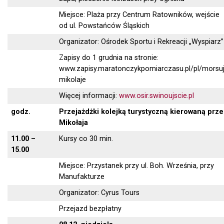
Miejsce: Plaża przy Centrum Ratowników, wejście
od ul. Powstańców Śląskich
Organizator: Ośrodek Sportu i Rekreacji „Wyspiarz”
Zapisy do 1 grudnia na stronie:
www.zapisy.maratonczykpomiarczasu.pl/pl/morsu
mikolaje
Więcej informacji:
www.osir.swinoujscie.pl
godz.
Przejażdżki kolejką turystyczną kierowaną prze
Mikołaja
11.00 –
Kursy co 30 min.
15.00
Miejsce: Przystanek przy ul. Boh. Września, przy
Manufakturze
Organizator: Cyrus Tours
Przejazd bezpłatny