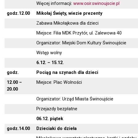
Więcej informacji:
www.osir.swinoujscie.pl
godz.12.00
Mikołaj Święty, wiezie prezenty
Zabawa Mikołajkowa dla dzieci
Miejsce: Filia MDK Przytór, ul. Zalewowa 40
Organizator: Miejski Dom Kultury Świnoujście
Wstęp wolny
6.12. – 15.12.
godz.
Pociąg na szynach dla dzieci
12.00 –
Miejsce: Plac Wolności
20.00
Organizator: Urząd Miasta Świnoujście
Przejazdy bezpłatne
06.12. piątek
godz.14.00
Dzieciaki do dzieła