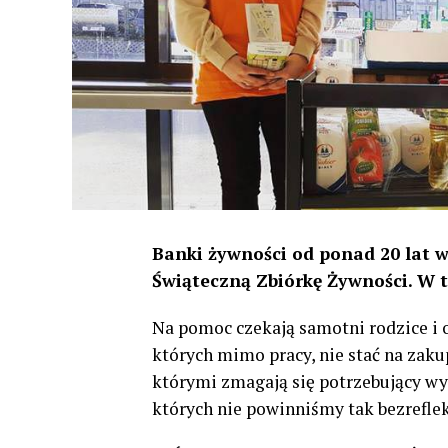
Banki żywności od ponad 20 lat w
Świąteczną Zbiórkę Żywności. W ty
Na pomoc czekają samotni rodzice i o
których mimo pracy, nie stać na zaku
którymi zmagają się potrzebujący wyn
których nie powinniśmy tak bezreflek