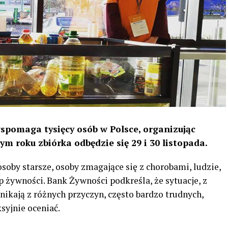
spomaga tysięcy osób w Polsce, organizując
m roku zbiórka odbędzie się 29 i 30 listopada.
soby starsze, osoby zmagające się z chorobami, ludzie,
p żywności. Bank Żywności podkreśla, że sytuacje, z
ikają z różnych przyczyn, często bardzo trudnych,
syjnie oceniać.