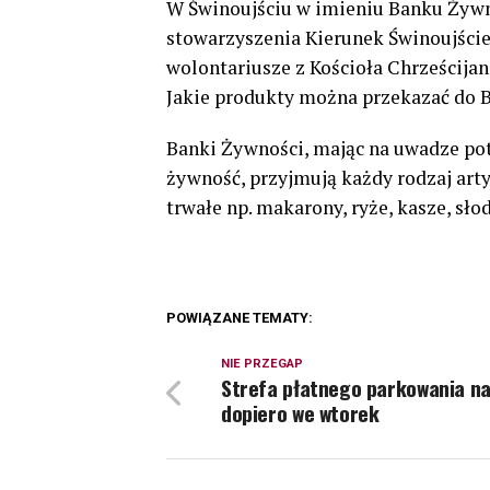
W Świnoujściu w imieniu Banku Żywn
stowarzyszenia Kierunek Świnoujście
wolontariusze z Kościoła Chrześcijan
Jakie produkty można przekazać do 
Banki Żywności, mając na uwadze pot
żywność, przyjmują każdy rodzaj ar
trwałe np. makarony, ryże, kasze, słod
POWIĄZANE TEMATY:
NIE PRZEGAP
Strefa płatnego parkowania na
dopiero we wtorek