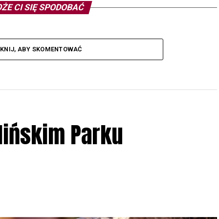
ŻE CI SIĘ SPODOBAĆ
IKNIJ, ABY SKOMENTOWAĆ
lińskim Parku