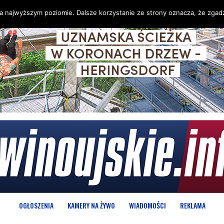
na najwyższym poziomie. Dalsze korzystanie ze strony oznacza, że zgadz
OGŁOSZENIA
KAMERY NA ŻYWO
WIADOMOŚCI
REKLAMA