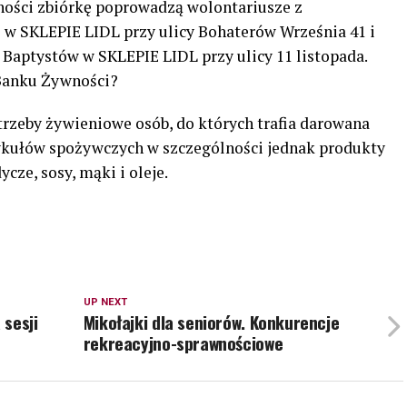
ości zbiórkę poprowadzą wolontariusze z
 w SKLEPIE LIDL przy ulicy Bohaterów Września 41 i
 Baptystów w SKLEPIE LIDL przy ulicy 11 listopada.
Banku Żywności?
rzeby żywieniowe osób, do których trafia darowana
tykułów spożywczych w szczególności jednak produkty
ycze, sosy, mąki i oleje.
UP NEXT
 sesji
Mikołajki dla seniorów. Konkurencje
rekreacyjno-sprawnościowe