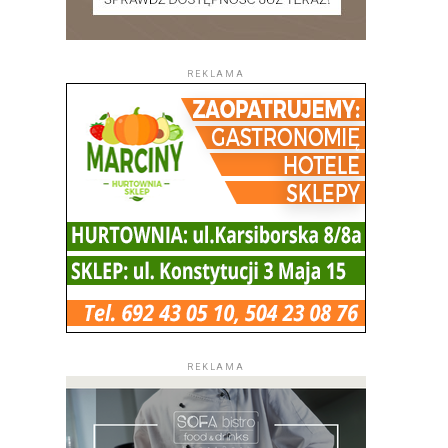
REKLAMA
REKLAMA