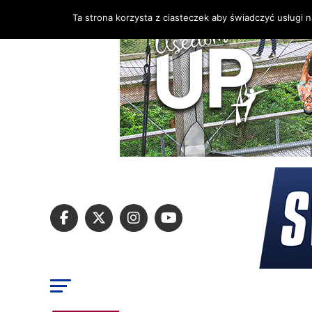
Ta strona korzysta z ciasteczek aby świadczyć usługi 