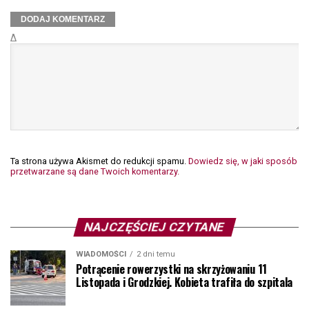
Δ
Ta strona używa Akismet do redukcji spamu.
Dowiedz się, w jaki sposób
przetwarzane są dane Twoich komentarzy.
NAJCZĘŚCIEJ CZYTANE
WIADOMOŚCI
2 dni temu
Potrącenie rowerzystki na skrzyżowaniu 11
Listopada i Grodzkiej. Kobieta trafiła do szpitala