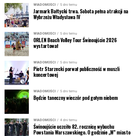
WIADOMOŚCI
5 dni temu
Jarmark Bałtycki trwa. Sobota pełna atrakcji na
Wybrzeżu Władysława IV
WIADOMOŚCI
5 dni temu
ORLEN Beach Volley Tour Świnoujście 2026
wystartował
WIADOMOŚCI
5 dni temu
Piotr Starzecki porwał publiczność w muszli
koncertowej
WIADOMOŚCI
5 dni temu
Będzie taneczny wieczór pod gołym niebem
WIADOMOŚCI
4 dni temu
Świnoujście uczciło 82. rocznicę wybuchu
Powstania Warszawskiego. O godzinie „W” miasto