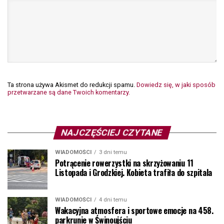
Ta strona używa Akismet do redukcji spamu.
Dowiedz się, w jaki sposób
przetwarzane są dane Twoich komentarzy.
NAJCZĘŚCIEJ CZYTANE
WIADOMOŚCI
3 dni temu
Potrącenie rowerzystki na skrzyżowaniu 11
Listopada i Grodzkiej. Kobieta trafiła do szpitala
WIADOMOŚCI
4 dni temu
Wakacyjna atmosfera i sportowe emocje na 458.
parkrunie w Świnoujściu