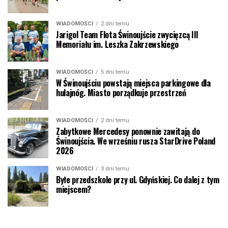
WIADOMOŚCI
2 dni temu
Jarigol Team Flota Świnoujście zwycięzcą III
Memoriału im. Leszka Zakrzewskiego
WIADOMOŚCI
5 dni temu
W Świnoujściu powstają miejsca parkingowe dla
hulajnóg. Miasto porządkuje przestrzeń
WIADOMOŚCI
2 dni temu
Zabytkowe Mercedesy ponownie zawitają do
Świnoujścia. We wrześniu rusza StarDrive Poland
2026
WIADOMOŚCI
3 dni temu
Byłe przedszkole przy ul. Gdyńskiej. Co dalej z tym
miejscem?