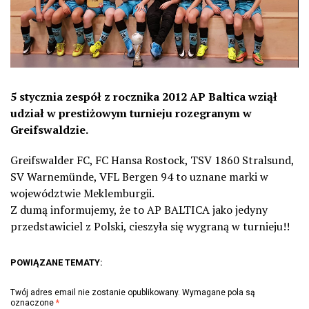
5 stycznia zespół z rocznika 2012 AP Baltica wziął
udział w prestiżowym turnieju rozegranym w
Greifswaldzie.
Greifswalder FC, FC Hansa Rostock, TSV 1860 Stralsund,
SV Warnemünde, VFL Bergen 94 to uznane marki w
województwie Meklemburgii.
Z dumą informujemy, że to AP BALTICA jako jedyny
przedstawiciel z Polski, cieszyła się wygraną w turnieju!!
POWIĄZANE TEMATY:
Twój adres email nie zostanie opublikowany.
Wymagane pola są
oznaczone
*