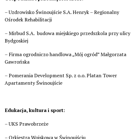
– Uzdrowisko Świnoujście S.A. Henryk – Regionalny
Ośrodek Rehabilitacji
– Mirbud S.A. budowa miejskiego przedszkola przy ulicy
Bydgoskiej
– Firma ogrodniczo handlowa „Mój ogród” Małgorzata
Gawrońska
– Pomerania Development Sp. z o.o. Platan Tower
Apartamenty Świnoujście
Edukacja, kultura i sport:
– UKS Prawobrzeże
– Orkiestra Wojskowa w Świnoujściu