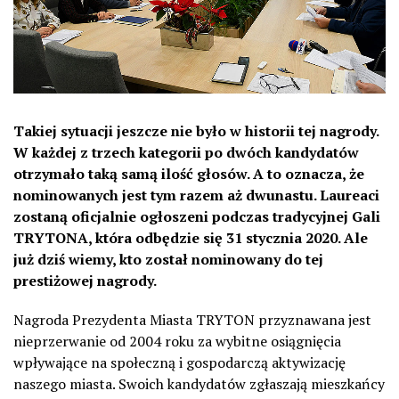
Takiej sytuacji jeszcze nie było w historii tej nagrody.
W każdej z trzech kategorii po dwóch kandydatów
otrzymało taką samą ilość głosów. A to oznacza, że
nominowanych jest tym razem aż dwunastu. Laureaci
zostaną oficjalnie ogłoszeni podczas tradycyjnej Gali
TRYTONA, która odbędzie się 31 stycznia 2020. Ale
już dziś wiemy, kto został nominowany do tej
prestiżowej nagrody.
Nagroda Prezydenta Miasta TRYTON przyznawana jest
nieprzerwanie od 2004 roku za wybitne osiągnięcia
wpływające na społeczną i gospodarczą aktywizację
naszego miasta. Swoich kandydatów zgłaszają mieszkańcy