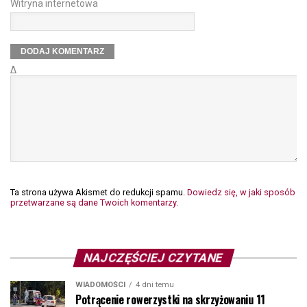
Witryna internetowa
Δ
Ta strona używa Akismet do redukcji spamu.
Dowiedz się, w jaki sposób
przetwarzane są dane Twoich komentarzy.
NAJCZĘŚCIEJ CZYTANE
WIADOMOŚCI
4 dni temu
Potrącenie rowerzystki na skrzyżowaniu 11