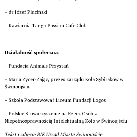
– dr Józef Pluciński
– Kawiarnia Tango Passion Cafe Club
Działalność społeczna:
– Fundacja Animals Przystań
– Maria Zycer-Zając, prezes zarządu Koła Sybiraków w
Świnoujściu
– Szkoła Podstawowa i Liceum Fundacji Logos
– Polskie Stowarzyszenie na Rzecz Osób z
Niepełnosprawnością Intelektualną Koło w Świnoujściu
Tekst i zdjęcie BIK Urząd Miasta Świnoujście