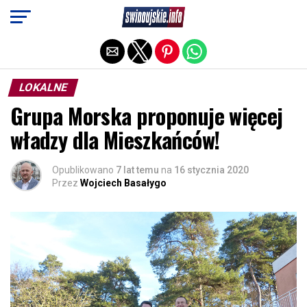
Exit mobile version
LOKALNE
Grupa Morska proponuje więcej
władzy dla Mieszkańców!
Opublikowano
7 lat temu
na
16 stycznia 2020
Przez
Wojciech Basałygo