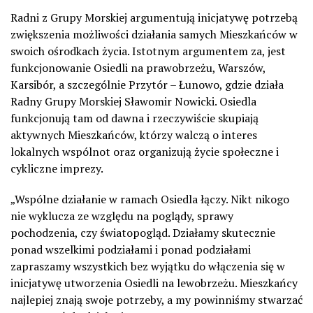
Radni z Grupy Morskiej argumentują inicjatywę potrzebą
zwiększenia możliwości działania samych Mieszkańców w
swoich ośrodkach życia. Istotnym argumentem za, jest
funkcjonowanie Osiedli na prawobrzeżu, Warszów,
Karsibór, a szczególnie Przytór – Łunowo, gdzie działa
Radny Grupy Morskiej Sławomir Nowicki. Osiedla
funkcjonują tam od dawna i rzeczywiście skupiają
aktywnych Mieszkańców, którzy walczą o interes
lokalnych wspólnot oraz organizują życie społeczne i
cykliczne imprezy.
„Wspólne działanie w ramach Osiedla łączy. Nikt nikogo
nie wyklucza ze względu na poglądy, sprawy
pochodzenia, czy światopogląd. Działamy skutecznie
ponad wszelkimi podziałami i ponad podziałami
zapraszamy wszystkich bez wyjątku do włączenia się w
inicjatywę utworzenia Osiedli na lewobrzeżu. Mieszkańcy
najlepiej znają swoje potrzeby, a my powinniśmy stwarzać