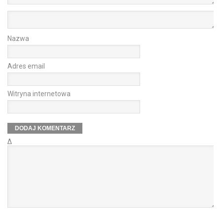
Nazwa
Adres email
Witryna internetowa
Δ