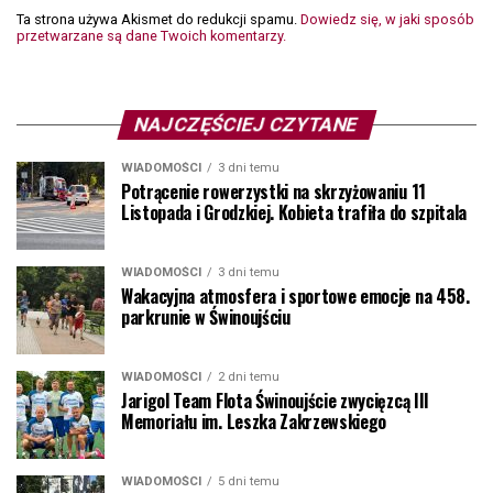
Ta strona używa Akismet do redukcji spamu.
Dowiedz się, w jaki sposób
przetwarzane są dane Twoich komentarzy.
NAJCZĘŚCIEJ CZYTANE
WIADOMOŚCI
3 dni temu
Potrącenie rowerzystki na skrzyżowaniu 11
Listopada i Grodzkiej. Kobieta trafiła do szpitala
WIADOMOŚCI
3 dni temu
Wakacyjna atmosfera i sportowe emocje na 458.
parkrunie w Świnoujściu
WIADOMOŚCI
2 dni temu
Jarigol Team Flota Świnoujście zwycięzcą III
Memoriału im. Leszka Zakrzewskiego
WIADOMOŚCI
5 dni temu