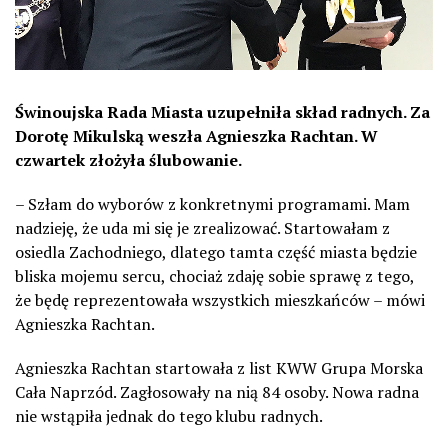
Świnoujska Rada Miasta uzupełniła skład radnych. Za
Dorotę Mikulską weszła Agnieszka Rachtan. W
czwartek złożyła ślubowanie.
– Szłam do wyborów z konkretnymi programami. Mam
nadzieję, że uda mi się je zrealizować. Startowałam z
osiedla Zachodniego, dlatego tamta część miasta będzie
bliska mojemu sercu, chociaż zdaję sobie sprawę z tego,
że będę reprezentowała wszystkich mieszkańców – mówi
Agnieszka Rachtan.
Agnieszka Rachtan startowała z list KWW Grupa Morska
Cała Naprzód. Zagłosowały na nią 84 osoby. Nowa radna
nie wstąpiła jednak do tego klubu radnych.