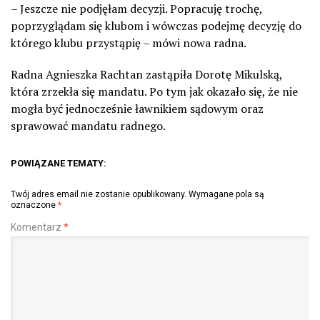
– Jeszcze nie podjęłam decyzji. Popracuję trochę,
poprzyglądam się klubom i wówczas podejmę decyzję do
którego klubu przystąpię – mówi nowa radna.
Radna Agnieszka Rachtan zastąpiła Dorotę Mikulską,
która zrzekła się mandatu. Po tym jak okazało się, że nie
mogła być jednocześnie ławnikiem sądowym oraz
sprawować mandatu radnego.
POWIĄZANE TEMATY:
Twój adres email nie zostanie opublikowany.
Wymagane pola są
oznaczone
*
Komentarz
*