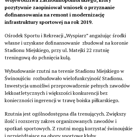
pozytywnie zaopiniował wniosek o przyznanie
dofinansowania na remont i modernizację
infrastruktury sportowej na rok 2019.
Ośrodek Sportu i Rekreacji „Wyspiarz” angażując środki
własne i uzyskane dofinansowanie zbudował na koronie
Stadionu Miejskiego, przy ul. Matejki 22 rzutnię
treningową do pchnięcia kulą.
Wybudowanie rzutni na terenie Stadionu Miejskiego w
Świnoujściu rozbudowało wielofunkcyjność Stadionu.
Inwestycja umożliwi przeprowadzenie pełnych zawodów
lekkoatletycznych i większości konkurencji bez
konieczności ingerencji w trawę boiska piłkarskiego.
Rzutnia jest ogólnodostępna dla trenujących. Zwiększy
ilość i rozszerzy zakres organizowanych zawodów i
spotkań sportowych. Z rzutni mogą korzystać świnoujskie
i przyjeżdżające na obozy sportowe kluby