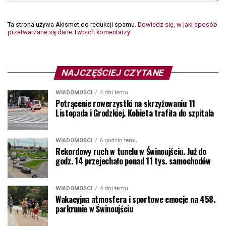
Ta strona używa Akismet do redukcji spamu.
Dowiedz się, w jaki sposób
przetwarzane są dane Twoich komentarzy.
NAJCZĘŚCIEJ CZYTANE
WIADOMOŚCI
4 dni temu
Potrącenie rowerzystki na skrzyżowaniu 11
Listopada i Grodzkiej. Kobieta trafiła do szpitala
WIADOMOŚCI
6 godzin temu
Rekordowy ruch w tunelu w Świnoujściu. Już do
godz. 14 przejechało ponad 11 tys. samochodów
WIADOMOŚCI
4 dni temu
Wakacyjna atmosfera i sportowe emocje na 458.
parkrunie w Świnoujściu