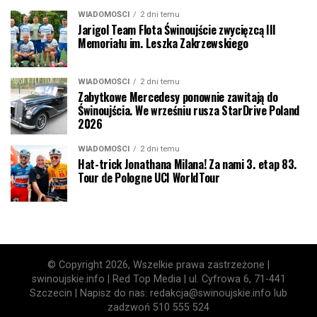
WIADOMOŚCI
2 dni temu
Jarigol Team Flota Świnoujście zwycięzcą III
Memoriału im. Leszka Zakrzewskiego
WIADOMOŚCI
2 dni temu
Zabytkowe Mercedesy ponownie zawitają do
Świnoujścia. We wrześniu rusza StarDrive Poland
2026
WIADOMOŚCI
2 dni temu
Hat-trick Jonathana Milana! Za nami 3. etap 83.
Tour de Pologne UCI WorldTour
© Copyright 2026, Wszelkie prawa zastrzeżone |
swinoujskie.info | Red Top Media | ul. Cyfrowa 6, 71-441
Szczecin | Napisz do nas: redakcja@swinoujskie.info lub
zadzwoń 510 555 524