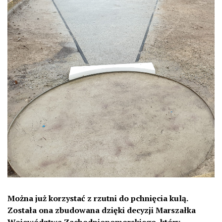
Można już korzystać z rzutni do pchnięcia kulą.
Została ona zbudowana dzięki decyzji Marszałka
Województwa Zachodniopomorskiego, który