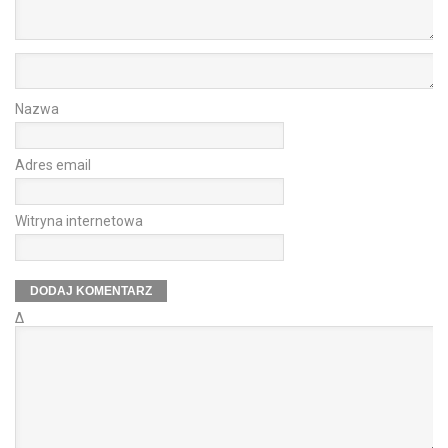
Nazwa
Adres email
Witryna internetowa
Δ