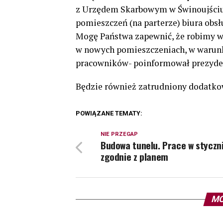
z Urzędem Skarbowym w Świnoujściu 
pomieszczeń (na parterze) biura obsł
Mogę Państwa zapewnić, że robimy wsz
w nowych pomieszczeniach, w warunk
pracowników- poinformował prezyde
Będzie również zatrudniony dodatko
POWIĄZANE TEMATY:
NIE PRZEGAP
Budowa tunelu. Prace w styczn
zgodnie z planem
MO