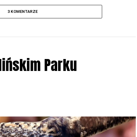
3 KOMENTARZE
lińskim Parku