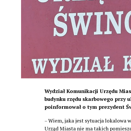
Wydział Komunikacji Urzędu Mias
budynku rzędu skarbowego przy uli
poinformował o tym prezydent Św
– Wiem, jaka jest sytuacja lokalowa 
Urząd Miasta nie ma takich pomieszcz