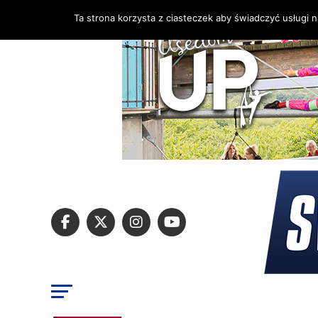
Ta strona korzysta z ciasteczek aby świadczyć usługi 