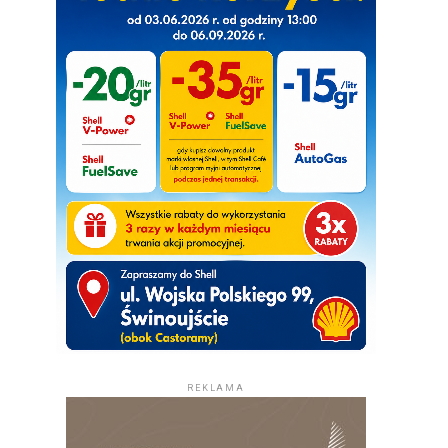
REKLAMA