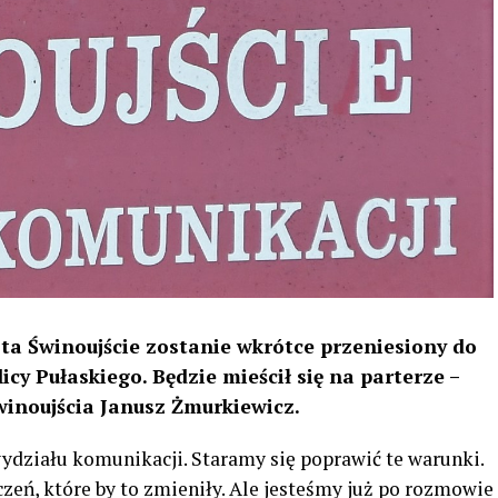
ta Świnoujście zostanie wkrótce przeniesiony do
cy Pułaskiego. Będzie mieścił się na parterze –
inoujścia Janusz Żmurkiewicz.
wydziału komunikacji. Staramy się poprawić te warunki.
eń, które by to zmieniły. Ale jesteśmy już po rozmowie