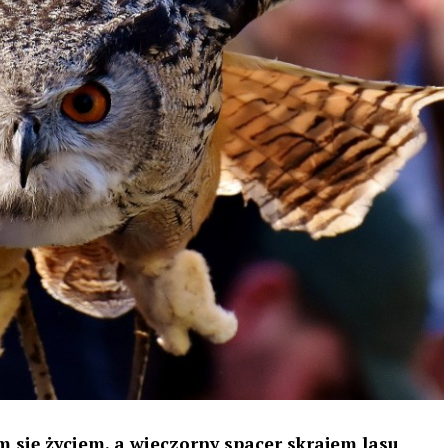
 się życiem, a wieczorny spacer skrajem lasu