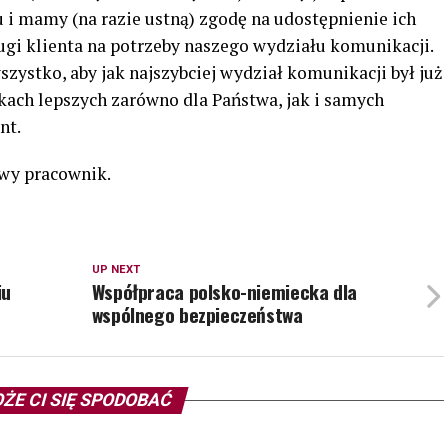
i mamy (na razie ustną) zgodę na udostępnienie ich
ugi klienta na potrzeby naszego wydziału komunikacji.
ystko, aby jak najszybciej wydział komunikacji był już
ach lepszych zarówno dla Państwa, jak i samych
nt.
wy pracownik.
UP NEXT
iu
Współpraca polsko-niemiecka dla
wspólnego bezpieczeństwa
ŻE CI SIĘ SPODOBAĆ