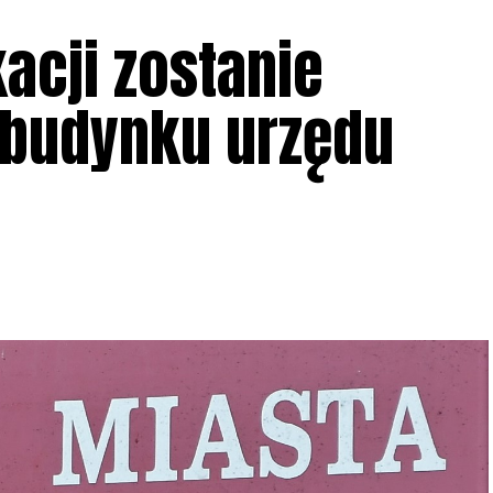
acji zostanie
 budynku urzędu