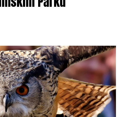
lińskim Parku