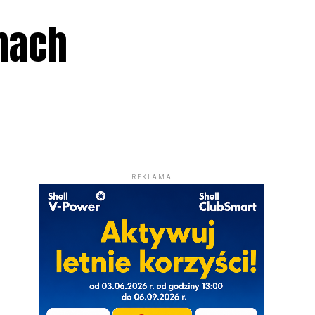
rmach
REKLAMA