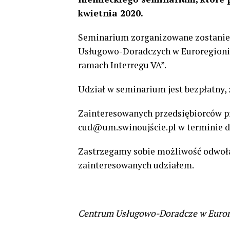
kwietnia 2020.
Seminarium zorganizowane zostanie 
Usługowo-Doradczych w Euroregion
ramach Interregu VA”.
Udział w seminarium jest bezpłatny
Zainteresowanych przedsiębiorców pr
cud@um.swinoujście.pl w terminie do
Zastrzegamy sobie możliwość odwoła
zainteresowanych udziałem.
Centrum Usługowo-Doradcze
w Euror