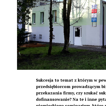
Sukcesja to temat z którym w pe
przedsiębiorcom prowadzącym biz
przekazania firmy, czy szukać s
dofinansowanie? Na te i inne pyt
niemieckiego seminarium, które 