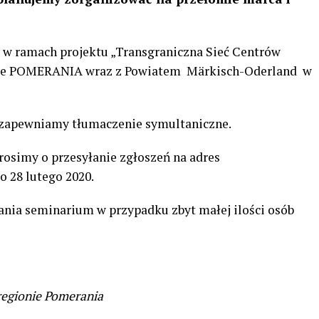
w ramach projektu „Transgraniczna Sieć Centrów
ie POMERANIA wraz z Powiatem Märkisch-Oderland w
, zapewniamy tłumaczenie symultaniczne.
osimy o przesyłanie zgłoszeń na adres
 28 lutego 2020.
nia seminarium w przypadku zbyt małej ilości osób
egionie Pomerania