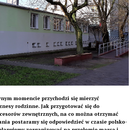
wnym momencie przychodzi się mierzyć
nesy rodzinne. Jak przygotować się do
ukcesorów zewnętrznych, na co można otrzymać
ania postaramy się odpowiedzieć w czasie polsko-
planujemy zorganizować na przełomie marca i