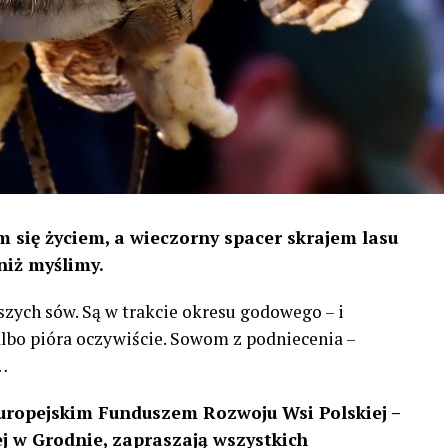
 się życiem, a wieczorny spacer skrajem lasu
niż myślimy.
szych sów. Są w trakcie okresu godowego – i
 albo pióra oczywiście. Sowom z podniecenia –
…
uropejskim Funduszem Rozwoju Wsi Polskiej –
 w Grodnie, zapraszają wszystkich