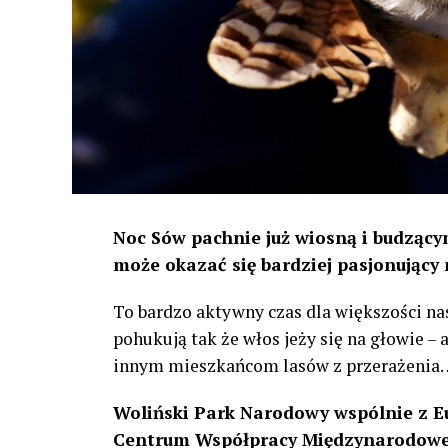
Noc Sów pachnie już wiosną i budzącym
może okazać się bardziej pasjonujący 
To bardzo aktywny czas dla większości na
pohukują tak że włos jeży się na głowie –
innym mieszkańcom lasów z przerażenia
Woliński Park Narodowy wspólnie z E
Centrum Współpracy Międzynarodowej