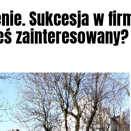
enie. Sukcesja w fi
eś zainteresowany?