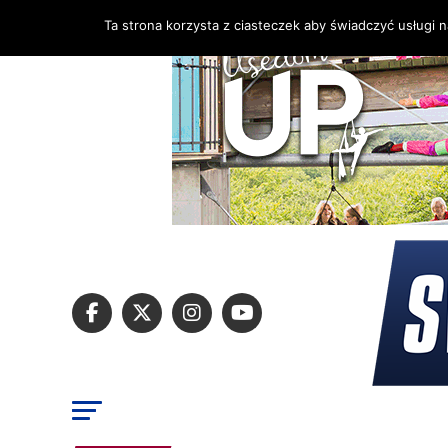
Ta strona korzysta z ciasteczek aby świadczyć usługi 