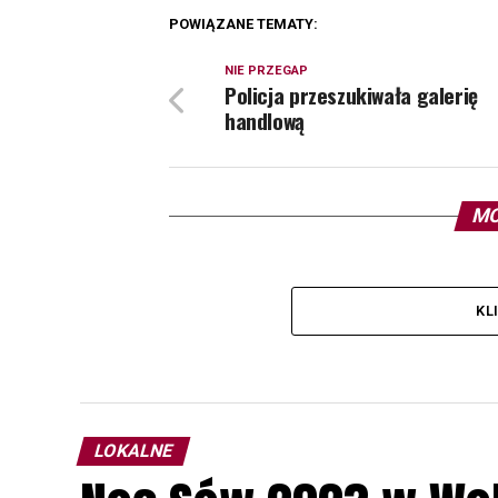
POWIĄZANE TEMATY:
NIE PRZEGAP
Policja przeszukiwała galerię
handlową
MO
KL
LOKALNE