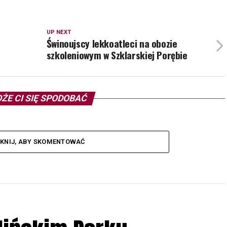
UP NEXT
Świnoujscy lekkoatleci na obozie
szkoleniowym w Szklarskiej Porębie
ŻE CI SIĘ SPODOBAĆ
IKNIJ, ABY SKOMENTOWAĆ