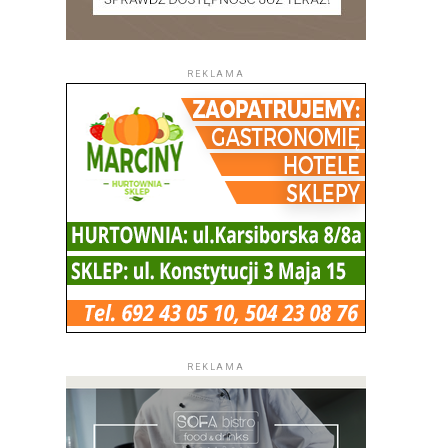
REKLAMA
REKLAMA