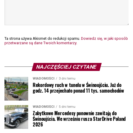
Ta strona używa Akismet do redukcji spamu.
Dowiedz się, w jaki sposób
przetwarzane są dane Twoich komentarzy.
NAJCZĘŚCIEJ CZYTANE
WIADOMOŚCI
3 dni temu
Rekordowy ruch w tunelu w Świnoujściu. Już do
godz. 14 przejechało ponad 11 tys. samochodów
WIADOMOŚCI
5 dni temu
Zabytkowe Mercedesy ponownie zawitają do
Świnoujścia. We wrześniu rusza StarDrive Poland
2026