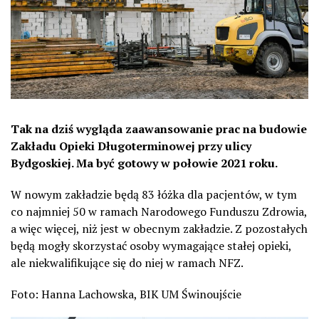
Tak na dziś wygląda zaawansowanie prac na budowie
Zakładu Opieki Długoterminowej przy ulicy
Bydgoskiej. Ma być gotowy w połowie 2021 roku.
W nowym zakładzie będą 83 łóżka dla pacjentów, w tym
co najmniej 50 w ramach Narodowego Funduszu Zdrowia,
a więc więcej, niż jest w obecnym zakładzie. Z pozostałych
będą mogły skorzystać osoby wymagające stałej opieki,
ale niekwalifikujące się do niej w ramach NFZ.
Foto: Hanna Lachowska, BIK UM Świnoujście