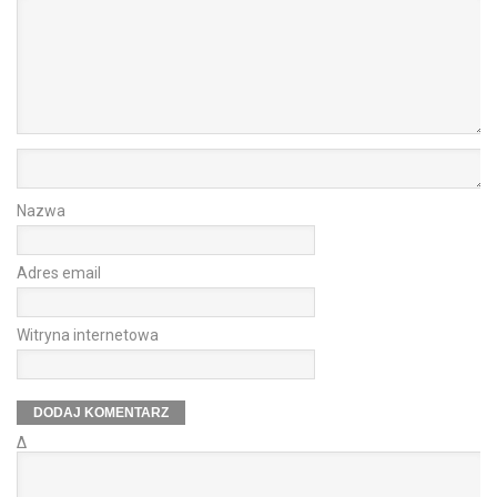
Nazwa
Adres email
Witryna internetowa
Δ