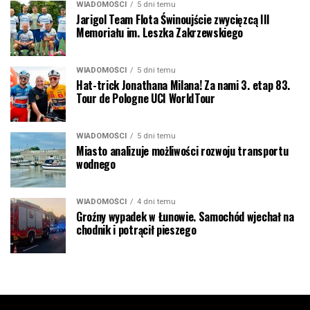
WIADOMOŚCI
5 dni temu
Jarigol Team Flota Świnoujście zwycięzcą III
Memoriału im. Leszka Zakrzewskiego
WIADOMOŚCI
5 dni temu
Hat-trick Jonathana Milana! Za nami 3. etap 83.
Tour de Pologne UCI WorldTour
WIADOMOŚCI
5 dni temu
Miasto analizuje możliwości rozwoju transportu
wodnego
WIADOMOŚCI
4 dni temu
Groźny wypadek w Łunowie. Samochód wjechał na
chodnik i potrącił pieszego