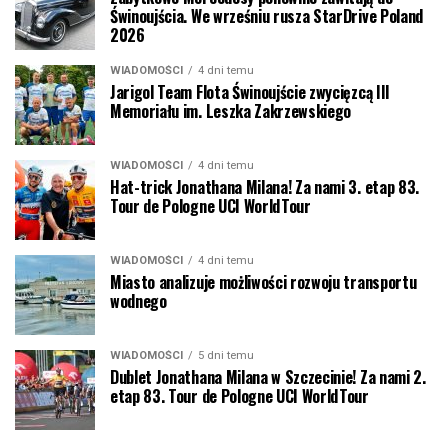
Świnoujścia. We wrześniu rusza StarDrive Poland
2026
WIADOMOŚCI
4 dni temu
Jarigol Team Flota Świnoujście zwycięzcą III
Memoriału im. Leszka Zakrzewskiego
WIADOMOŚCI
4 dni temu
Hat-trick Jonathana Milana! Za nami 3. etap 83.
Tour de Pologne UCI WorldTour
WIADOMOŚCI
4 dni temu
Miasto analizuje możliwości rozwoju transportu
wodnego
WIADOMOŚCI
5 dni temu
Dublet Jonathana Milana w Szczecinie! Za nami 2.
etap 83. Tour de Pologne UCI WorldTour