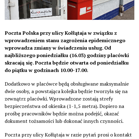
Poczta Polska przy ulicy Kołłątaja w związku z
wprowadzeniem stanu zagrożenia epidemicznego
wprowadza zmiany w świadczeniu usług. Od
najbliższego poniedziałku (16.03) godziny placówki
skracają się. Poczta będzie otwarta od poniedziałku
do piątku w godzinach 10.00-17.00.
Dodatkowo w placówce będą obsługiwane maksymalnie
dwie osoby, a powstająca kolejka będzie tworzyła się na
zewnątrz placówki. Wprowadzone zostają strefy
bezpieczeństwa od okienka (1-1,5 metra). Dopiero na
prośbę pracowników będzie można podejść, okazać
dokument tożsamości lub dokonać innych czynności.
Poczta przy ulicy Kołłątaja w razie pytań prosi o kontakt