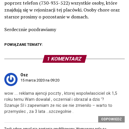
poprzez telefon (730-935-522) wszystkie osoby, które
znajdują się w rejonizacji tej placówki. Osoby chore oraz
starsze prosimy o pozostanie w domach.
Serdecznie pozdrawiamy
POWIĄZANE TEMATY:
1 KOMENTARZ
Osz
15 marca 2020 na 09:20
wow …. reklama ajencji poczty , ktorej wspolwlasciciel ok 1,5
roku temu Wam dowalal , oczernial i obrazal a dzis ’?
Szanuje SI i zapewniam ze nic sie nie zmienilo – warto to
przemyslec , za 3 lata …szczegolnie .
ODPOWIEDZ