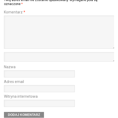
Twój adres email nie zostanie opublikowany.
Wymagane pola są
oznaczone
*
Komentarz
*
Nazwa
Adres email
Witryna internetowa