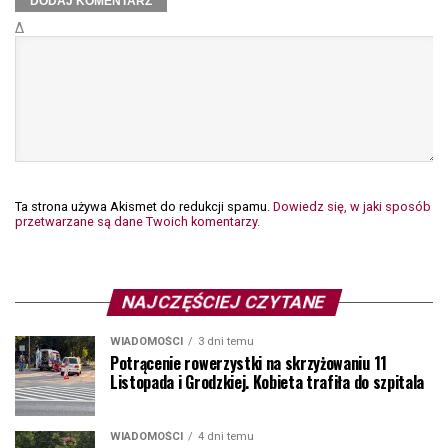
Δ
Ta strona używa Akismet do redukcji spamu.
Dowiedz się, w jaki sposób
przetwarzane są dane Twoich komentarzy.
NAJCZĘŚCIEJ CZYTANE
WIADOMOŚCI
3 dni temu
Potrącenie rowerzystki na skrzyżowaniu 11
Listopada i Grodzkiej. Kobieta trafiła do szpitala
WIADOMOŚCI
4 dni temu