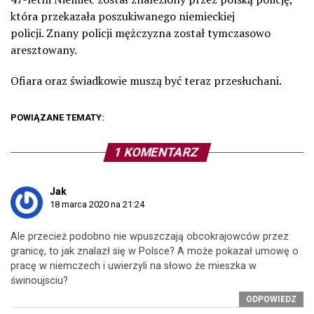
która przekazała poszukiwanego niemieckiej
policji. Znany policji mężczyzna został tymczasowo
aresztowany.
Ofiara oraz świadkowie muszą być teraz przesłuchani.
POWIĄZANE TEMATY:
1 KOMENTARZ
Jak
18 marca 2020 na 21:24
Ale przecież podobno nie wpuszczają obcokrajowców przez
granicę, to jak znalazł się w Polsce? A może pokazał umowę o
pracę w niemczech i uwierzyli na słowo że mieszka w
świnoujsciu?
ODPOWIEDZ