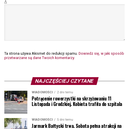
Δ
Ta strona używa Akismet do redukcji spamu.
Dowiedz się, w jaki sposób
przetwarzane są dane Twoich komentarzy.
NAJCZĘŚCIEJ CZYTANE
WIADOMOŚCI
2 dni temu
Potrącenie rowerzystki na skrzyżowaniu 11
Listopada i Grodzkiej. Kobieta trafiła do szpitala
WIADOMOŚCI
5 dni temu
Jarmark Bałtycki trwa. Sobota pełna atrakcji na