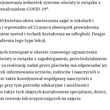
kcjonowania jednostek systemu oświaty w związku z
 zwalczaniem COVID-19”.
 kwietnia okres zawieszenia zajęć w szkołach i
ju i wprowadza od 25 marca obowiązek prowadzenia
niem metod i technik kształcenia na odległość. Drugie
zenia tego typu lekcji.
nych rozwiązań w okresie czasowego ograniczenia
światy w związku z zapobieganiem, przeciwdziałaniem
 za realizację zadań przez placówkę ma odpowiadać jej
zek informowania uczniów, rodziców i nauczycieli o
ędzie także koordynował współpracę nauczycieli z
ąc przy tym potrzeby edukacyjne i możliwości
ym także tych objętych kształceniem specjalnym, dzieci,
 rozwoju lub uczęszczających na zajęcia