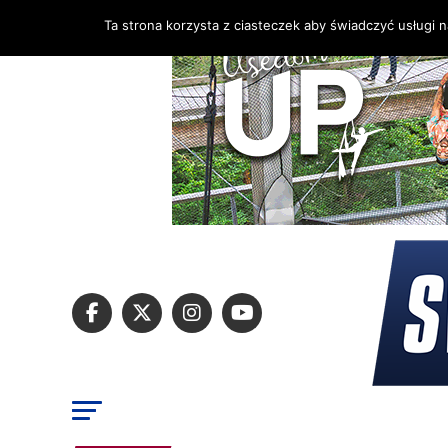
Ta strona korzysta z ciasteczek aby świadczyć usługi 