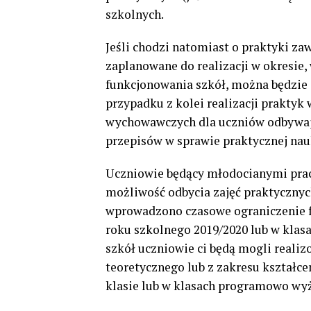
szkolnych.
Jeśli chodzi natomiast o praktyki za
zaplanowane do realizacji w okresi
funkcjonowania szkół, można będzie 
przypadku z kolei realizacji praktyk 
wychowawczych dla uczniów odbywają
przepisów w sprawie praktycznej nau
Uczniowie będący młodocianymi prac
możliwość odbycia zajęć praktycznyc
wprowadzono czasowe ograniczenie f
roku szkolnego 2019/2020 lub w klas
szkół uczniowie ci będą mogli reali
teoretycznego lub z zakresu kształce
klasie lub w klasach programowo wy