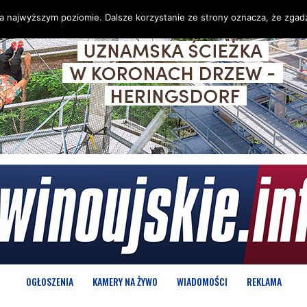
na najwyższym poziomie. Dalsze korzystanie ze strony oznacza, że zgadz
OGŁOSZENIA
KAMERY NA ŻYWO
WIADOMOŚCI
REKLAMA