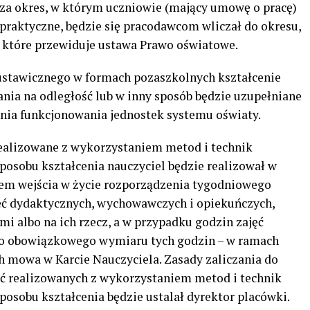
za okres, w którym uczniowie (mający umowę o pracę)
 praktyczne, będzie się pracodawcom wliczał do okresu,
, które przewiduje ustawa Prawo oświatowe.
ustawicznego w formach pozaszkolnych kształcenie
nia na odległość lub w inny sposób będzie uzupełniane
nia funkcjonowania jednostek systemu oświaty.
realizowane z wykorzystaniem metod i technik
sposobu kształcenia nauczyciel będzie realizował w
em wejścia w życie rozporządzenia tygodniowego
ć dydaktycznych, wychowawczych i opiekuńczych,
i albo na ich rzecz, a w przypadku godzin zajęć
o obowiązkowego wymiaru tych godzin – w ramach
 mowa w Karcie Nauczyciela. Zasady zaliczania do
ć realizowanych z wykorzystaniem metod i technik
sposobu kształcenia będzie ustalał dyrektor placówki.