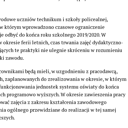
wodowe uczniów technikum i szkoły policealnej,
e, w którym wprowadzono czasowe ograniczenie
je odbyć do końca roku szkolnego 2019/2020. W
w okresie ferii letnich, czas trwania zajęć dydaktyczno-
cych te praktyki nie ulegnie skróceniu w rozumieniu
ki zawodu.
ownikami będą mieli, w uzgodnieniu z pracodawcą,
h, zaplanowanych do zrealizowania w okresie, w którym
unkcjonowania jednostek systemu oświaty do końca
ach programowo wyższych. W okresie zawieszenia pracy
zować zajęcia z zakresu kształcenia zawodowego
nia ogólnego przewidziane do realizacji w tej samej
ższych.