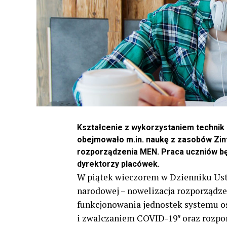
Kształcenie z wykorzystaniem technik 
obejmowało m.in. naukę z zasobów Zin
rozporządzenia MEN. Praca uczniów bę
dyrektorzy placówek.
W piątek wieczorem w Dzienniku Ust
narodowej – nowelizacja rozporządze
funkcjonowania jednostek systemu o
i zwalczaniem COVID-19″ oraz rozpor