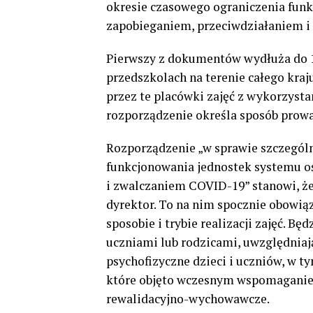
okresie czasowego ograniczenia fun
zapobieganiem, przeciwdziałaniem i
Pierwszy z dokumentów wydłuża do 10
przedszkolach na terenie całego kra
przez te placówki zajęć z wykorzysta
rozporządzenie określa sposób prowad
Rozporządzenie „w sprawie szczegól
funkcjonowania jednostek systemu o
i zwalczaniem COVID-19” stanowi, że
dyrektor. To na nim spocznie obowią
sposobie i trybie realizacji zajęć. B
uczniami lub rodzicami, uwzględniaj
psychofizyczne dzieci i uczniów, w t
które objęto wczesnym wspomaganiem
rewalidacyjno-wychowawcze.