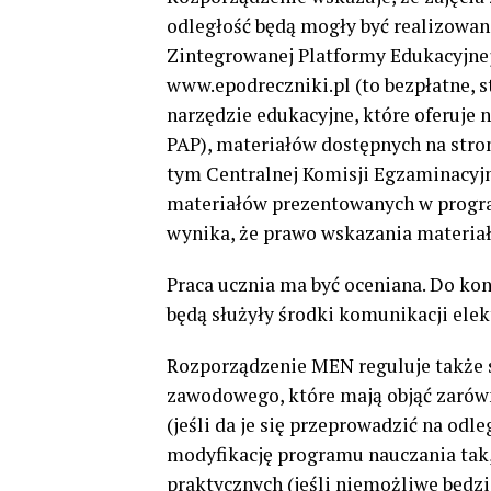
odległość będą mogły być realizowa
Zintegrowanej Platformy Edukacyjne
www.epodreczniki.pl (to bezpłatne, 
narzędzie edukacyjne, które oferuje
PAP), materiałów dostępnych na stro
tym Centralnej Komisji Egzaminacyj
materiałów prezentowanych w program
wynika, że prawo wskazania materiał
Praca ucznia ma być oceniana. Do ko
będą służyły środki komunikacji elek
Rozporządzenie MEN reguluje także s
zawodowego, które mają objąć zarówn
(jeśli da je się przeprowadzić na od
modyfikację programu nauczania tak,
praktycznych (jeśli niemożliwe będzi