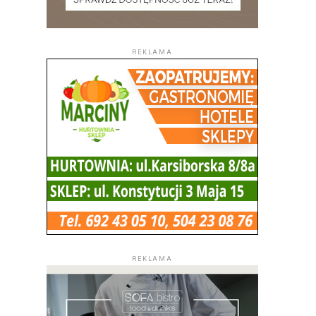
REKLAMA
REKLAMA