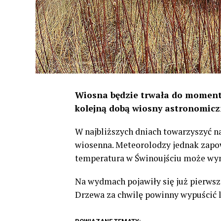
Wiosna będzie trwała do momentu 
kolejną dobą wiosny astronomiczne
W najbliższych dniach towarzyszyć n
wiosenna. Meteorolodzy jednak zapo
temperatura w Świnoujściu może wyni
Na wydmach pojawiły się już pierwsze
Drzewa za chwilę powinny wypuścić li