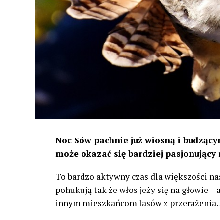
Noc Sów pachnie już wiosną i budzącym
może okazać się bardziej pasjonujący 
To bardzo aktywny czas dla większości na
pohukują tak że włos jeży się na głowie –
innym mieszkańcom lasów z przerażenia