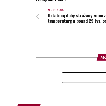
POWIĄZANE TEMATY:
NIE PRZEGAP
Ostatniej doby strażacy zmierz
temperaturę u ponad 29 tys. o
MO