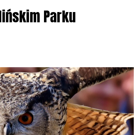
lińskim Parku