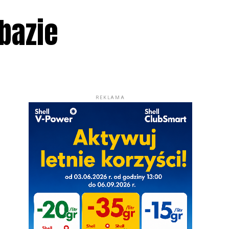
bazie
REKLAMA