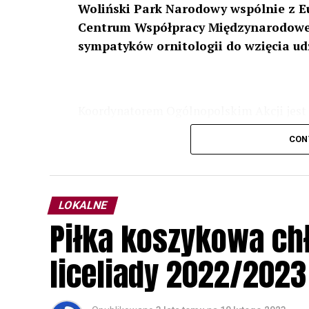
Woliński Park Narodowy wspólnie z E
Centrum Współpracy Międzynarodowej
sympatyków ornitologii do wzięcia ud
Koordynatorem Ogólnopolskim Akcji jest 
odbędzie się w dniach
24 i 25 lutego 202
CON
plakacie. W programie m. in. prelekcja o b
przyrodnicze o sowach, nasłuchiwania só
parku.
LOKALNE
Wszystkich uczestników zapraszamy do ud
Piłka koszykowa c
rozpoznawanie głosów sów i wymianę dośw
zapisy.
liceliady 2022/2023