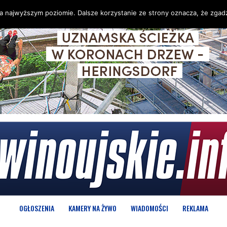
na najwyższym poziomie. Dalsze korzystanie ze strony oznacza, że zgadz
OGŁOSZENIA
KAMERY NA ŻYWO
WIADOMOŚCI
REKLAMA