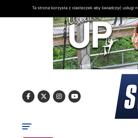
Ta strona korzysta z ciasteczek aby świadczyć usługi 