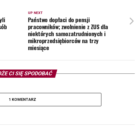
UP NEXT
yli
Państwo dopłaci do pensji
sób
pracowników; zwolnienie z ZUS dla
niektórych samozatrudnionych i
mikroprzedsiębiorców na trzy
miesiące
ŻE CI SIĘ SPODOBAĆ
1 KOMENTARZ