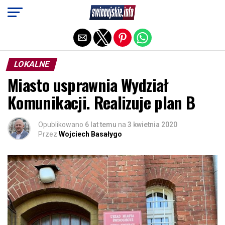
Exit mobile version
LOKALNE
Miasto usprawnia Wydział
Komunikacji. Realizuje plan B
Opublikowano
6 lat temu
na
3 kwietnia 2020
Przez
Wojciech Basałygo