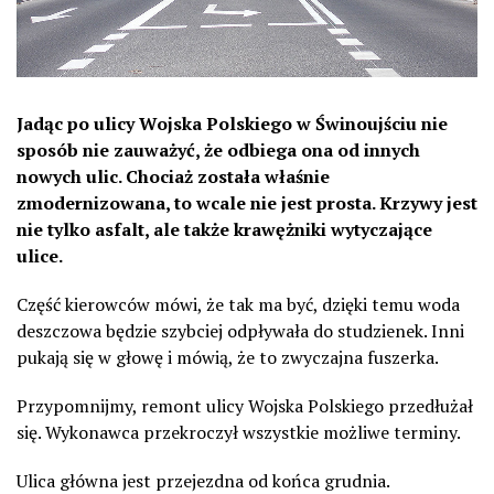
Jadąc po ulicy Wojska Polskiego w Świnoujściu nie
sposób nie zauważyć, że odbiega ona od innych
nowych ulic. Chociaż została właśnie
zmodernizowana, to wcale nie jest prosta. Krzywy jest
nie tylko asfalt, ale także krawężniki wytyczające
ulice.
Część kierowców mówi, że tak ma być, dzięki temu woda
deszczowa będzie szybciej odpływała do studzienek. Inni
pukają się w głowę i mówią, że to zwyczajna fuszerka.
Przypomnijmy, remont ulicy Wojska Polskiego przedłużał
się. Wykonawca przekroczył wszystkie możliwe terminy.
Ulica główna jest przejezdna od końca grudnia.