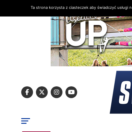
Ta strona korzysta z ciasteczek aby świadczyć usługi 