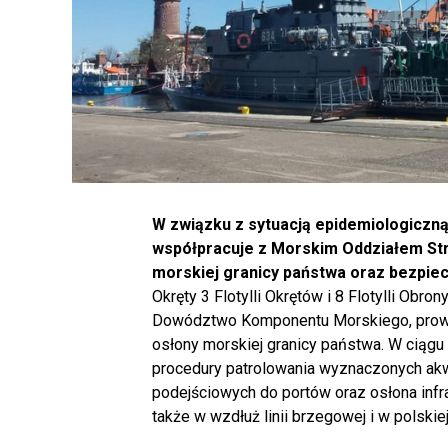
W związku z sytuacją epidemiologiczną 
współpracuje z Morskim Oddziałem Str
morskiej granicy państwa oraz bezpie
Okręty 3 Flotylli Okrętów i 8 Flotylli Ob
Dowództwo Komponentu Morskiego, prowadz
osłony morskiej granicy państwa. W ciągu 
procedury patrolowania wyznaczonych akw
podejściowych do portów oraz osłona infr
także w wzdłuż linii brzegowej i w polskie