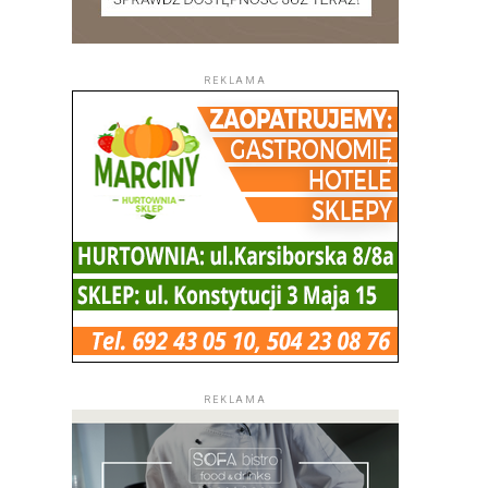
REKLAMA
REKLAMA