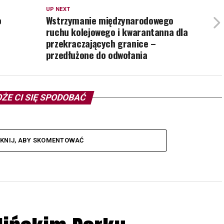
UP NEXT
o
Wstrzymanie międzynarodowego
ruchu kolejowego i kwarantanna dla
przekraczających granice –
przedłużone do odwołania
ŻE CI SIĘ SPODOBAĆ
IKNIJ, ABY SKOMENTOWAĆ