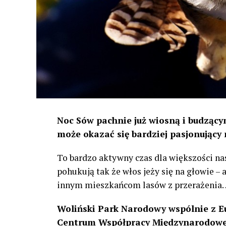
Noc Sów pachnie już wiosną i budzącym
może okazać się bardziej pasjonujący 
To bardzo aktywny czas dla większości na
pohukują tak że włos jeży się na głowie –
innym mieszkańcom lasów z przerażenia
Woliński Park Narodowy wspólnie z E
Centrum Współpracy Międzynarodowej