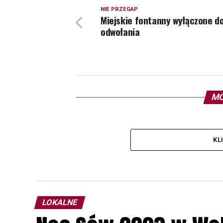
NIE PRZEGAP
Miejskie fontanny wyłączone d
odwołania
MO
KL
LOKALNE