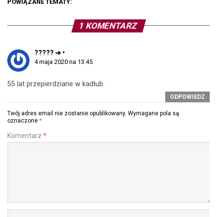
POWIĄZANE TEMATY:
1 KOMENTARZ
????? ➔ •
4 maja 2020 na 13:45
55 lat przepierdziane w kadłub.
ODPOWIEDZ
Twój adres email nie zostanie opublikowany.
Wymagane pola są
oznaczone
*
Komentarz
*