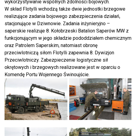
wykorzystywanie wspólnych zdolności bojowych.
W skład Flotylli wchodzą także dwie jednostki brzegowe
realizujące zadania bojowego zabezpieczenia działań,
stacjonujące w Dziwnowie. Zadania inżynieryjno –
saperskie realizuje 8. Kołobrzeski Batalion Saperów MW z
funkcjonującym w jego składzie pododdziałem chemicznym
oraz Patrolem Saperskim, natomiast obronę
przeciwlotniczą siłom Flotylli zapewnia 8. Dywizjon
Przeciwlotniczy. Zabezpieczenie logistyczne sił
okrętowych i brzegowych realizowane jest w oparciu o
Komendę Portu Wojennego Świnoujście.