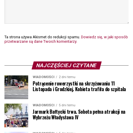
Ta strona używa Akismet do redukcji spamu.
Dowiedz się, w jaki sposób
przetwarzane są dane Twoich komentarzy.
NAJCZĘŚCIEJ CZYTANE
WIADOMOŚCI
2 dni temu
Potrącenie rowerzystki na skrzyżowaniu 11
Listopada i Grodzkiej. Kobieta trafiła do szpitala
WIADOMOŚCI
5 dni temu
Jarmark Bałtycki trwa. Sobota pełna atrakcji na
Wybrzeżu Władysława IV