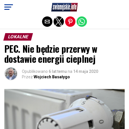
Exit mobile version
LOKALNE
PEC. Nie będzie przerwy w
dostawie energii cieplnej
Opublikowano
6 lat temu
na
14 maja 2020
Przez
Wojciech Basałygo