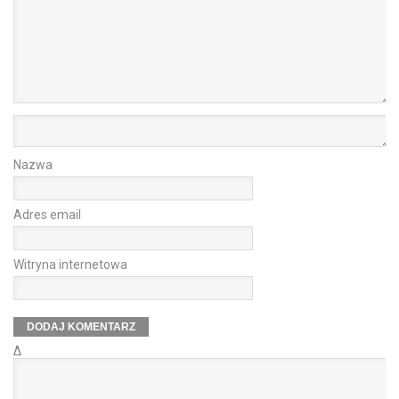
Nazwa
Adres email
Witryna internetowa
Δ