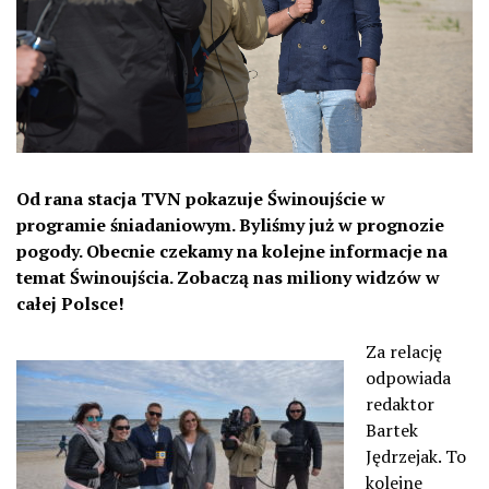
Od rana stacja TVN pokazuje Świnoujście w
programie śniadaniowym. Byliśmy już w prognozie
pogody. Obecnie czekamy na kolejne informacje na
temat Świnoujścia. Zobaczą nas miliony widzów w
całej Polsce!
Za relację
odpowiada
redaktor
Bartek
Jędrzejak. To
kolejne