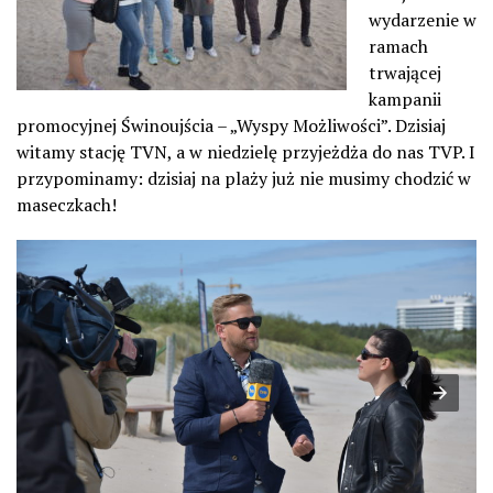
wydarzenie w
ramach
trwającej
kampanii
promocyjnej Świnoujścia – „Wyspy Możliwości”. Dzisiaj
witamy stację TVN, a w niedzielę przyjeżdża do nas TVP. I
przypominamy: dzisiaj na plaży już nie musimy chodzić w
maseczkach!