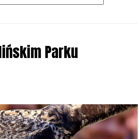
lińskim Parku