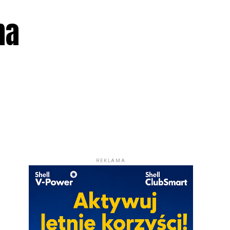
na
REKLAMA