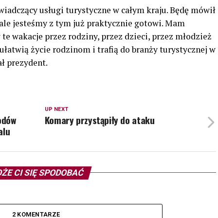
świadczący usługi turystyczne w całym kraju. Będę mówił
 ale jesteśmy z tym już praktycznie gotowi. Mam
w te wakacje przez rodziny, przez dzieci, przez młodzież
ułatwią życie rodzinom i trafią do branży turystycznej w
ł prezydent.
UP NEXT
odów
Komary przystąpiły do ataku
alu
ŻE CI SIĘ SPODOBAĆ
2 KOMENTARZE