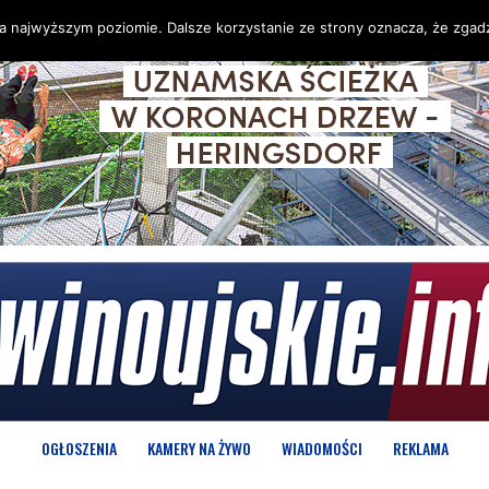
na najwyższym poziomie. Dalsze korzystanie ze strony oznacza, że zgadz
OGŁOSZENIA
KAMERY NA ŻYWO
WIADOMOŚCI
REKLAMA