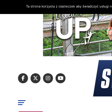
Ta strona korzysta z ciasteczek aby świadczyć usługi 