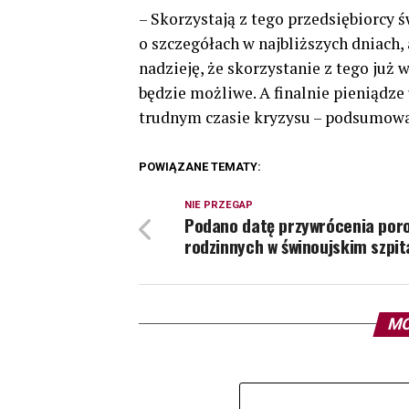
– Skorzystają z tego przedsiębiorcy 
o szczegółach w najbliższych dniach,
nadzieję, że skorzystanie z tego już 
będzie możliwe. A finalnie pieniądze 
trudnym czasie kryzysu – podsumowa
POWIĄZANE TEMATY:
NIE PRZEGAP
Podano datę przywrócenia por
rodzinnych w świnoujskim szpit
MO