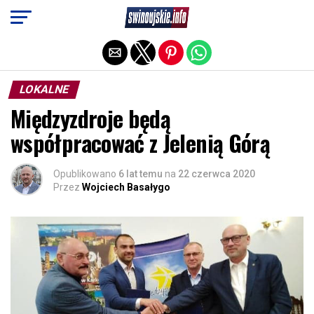
Exit mobile version
LOKALNE
Międzyzdroje będą
współpracować z Jelenią Górą
Opublikowano
6 lat temu
na
22 czerwca 2020
Przez
Wojciech Basałygo