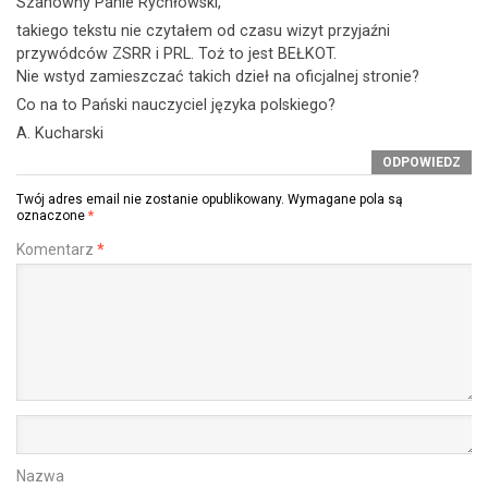
Szanowny Panie Rychłowski,
takiego tekstu nie czytałem od czasu wizyt przyjaźni
przywódców ZSRR i PRL. Toż to jest BEŁKOT.
Nie wstyd zamieszczać takich dzieł na oficjalnej stronie?
Co na to Pański nauczyciel języka polskiego?
A. Kucharski
ODPOWIEDZ
Twój adres email nie zostanie opublikowany.
Wymagane pola są
oznaczone
*
Komentarz
*
Nazwa