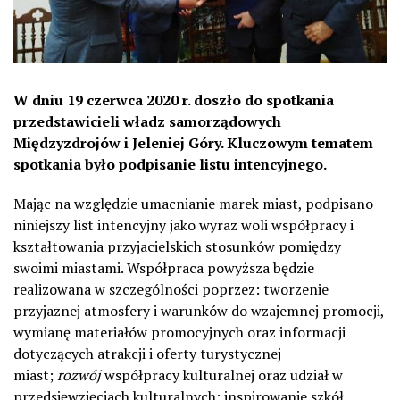
W dniu 19 czerwca 2020 r. doszło do spotkania
przedstawicieli władz samorządowych
Międzyzdrojów i Jeleniej Góry. Kluczowym tematem
spotkania było podpisanie listu intencyjnego.
Mając na względzie umacnianie marek miast, podpisano
niniejszy list intencyjny jako wyraz woli współpracy i
kształtowania przyjacielskich stosunków pomiędzy
swoimi miastami. Współpraca powyższa będzie
realizowana w szczególności poprzez: tworzenie
przyjaznej atmosfery i warunków do wzajemnej promocji,
wymianę materiałów promocyjnych oraz informacji
dotyczących atrakcji i oferty turystycznej
miast;
rozwój
współpracy kulturalnej oraz udział w
przedsięwzięciach kulturalnych; inspirowanie szkół,