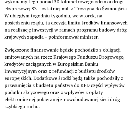
wykonamy tego ponad 30-kilometrowego odcinka drogi
ekspresowej S3 – ostatniej mili z Troszyna do Świnoujścia.
W ubiegłym tygodniu tygodniu, we wtorek, na
posiedzeniu rządu, ta decyzja limitu środków finansowych
na realizację inwestycji w ramach programu budowy dróg
krajowych zapadła – poinformował minister.
Zwiększone finansowanie będzie pochodziło z obligacji
emitowanych na rzecz Krajowego Funduszu Drogowego,
kredytów zaciąganych w Europejskim Banku
Inwestycyjnym oraz z refundacji z budżetu środków
europejskich. Dodatkowe środki będą także pochodziły z
przesunięcia z budżetu państwa do KFD części wpływów
podatku akcyzowego oraz z wpływów z opłaty
elektronicznej pobieranej z nowobudowanej sieci dróg
szybkiego ruchu.