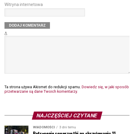
Witryna internetowa
Δ
Ta strona używa Akismet do redukcji spamu.
Dowiedz się, w jaki sposób
przetwarzane są dane Twoich komentarzy.
NAJCZĘŚCIEJ CZYTANE
WIADOMOŚCI
3 dni temu
Potrącenie rowerzystki na skrzyżowaniu 11