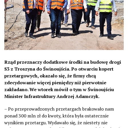
Rząd przeznaczy dodatkowe środki na budowę drogi
S3 z Troszyna do Świnoujścia. Po otwarciu kopert
przetargowych, okazało się, że firmy chcą
zdecydowanie więcej pieniędzy niż pierwotnie
zakładano. We wtorek mówił o tym w Świnoujściu
Minister Infrastruktury Andrzej Adamczyk.
– Po przeprowadzonych przetargach brakowało nam
ponad 300 mln zł do kwoty, która była ostatecznie
wynikiem przetargu. Wydawało się, że niestety nie