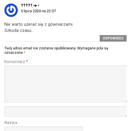
????? ➔ •
5 lipca 2020 na 22:07
Nie warto użerać się z gówniarzami.
Szkoda czasu…
ODPOWIEDZ
Twój adres email nie zostanie opublikowany.
Wymagane pola są
oznaczone
*
Komentarz
*
Nazwa