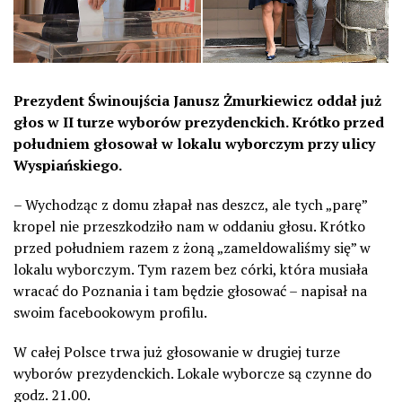
Prezydent Świnoujścia Janusz Żmurkiewicz oddał już
głos w II turze wyborów prezydenckich. Krótko przed
południem głosował w lokalu wyborczym przy ulicy
Wyspiańskiego.
– Wychodząc z domu złapał nas deszcz, ale tych „parę”
kropel nie przeszkodziło nam w oddaniu głosu. Krótko
przed południem razem z żoną „zameldowaliśmy się” w
lokalu wyborczym. Tym razem bez córki, która musiała
wracać do Poznania i tam będzie głosować – napisał na
swoim facebookowym profilu.
W całej Polsce trwa już głosowanie w drugiej turze
wyborów prezydenckich. Lokale wyborcze są czynne do
godz. 21.00.