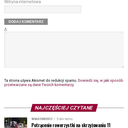
Witryna internetowa
Δ
Ta strona używa Akismet do redukcji spamu.
Dowiedz się, w jaki sposób
przetwarzane są dane Twoich komentarzy.
NAJCZĘŚCIEJ CZYTANE
WIADOMOŚCI
3 dni temu
Potrącenie rowerzystki na skrzyżowaniu 11