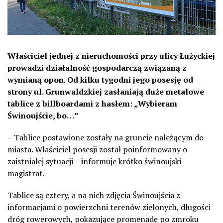
Właściciel jednej z nieruchomości przy ulicy Łużyckiej
prowadzi działalność gospodarczą związaną z
wymianą opon. Od kilku tygodni jego posesję od
strony ul. Grunwaldzkiej zasłaniają duże metalowe
tablice z billboardami z hasłem: „Wybieram
Świnoujście, bo…”
– Tablice postawione zostały na gruncie należącym do
miasta. Właściciel posesji został poinformowany o
zaistniałej sytuacji – informuje krótko świnoujski
magistrat.
Tablice są cztery, a na nich zdjęcia Świnoujścia z
informacjami o powierzchni terenów zielonych, długości
dróg rowerowych, pokazujące promenadę po zmroku