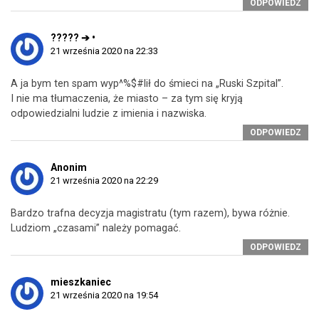
ODPOWIEDZ
????? ➔ •
21 września 2020 na 22:33
A ja bym ten spam wyp^%$#lił do śmieci na „Ruski Szpital”.
I nie ma tłumaczenia, że miasto – za tym się kryją
odpowiedzialni ludzie z imienia i nazwiska.
ODPOWIEDZ
Anonim
21 września 2020 na 22:29
Bardzo trafna decyzja magistratu (tym razem), bywa różnie.
Ludziom „czasami” należy pomagać.
ODPOWIEDZ
mieszkaniec
21 września 2020 na 19:54