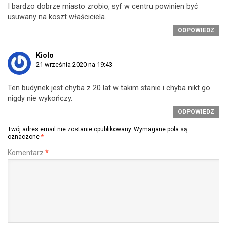
I bardzo dobrze miasto zrobio, syf w centru powinien być
usuwany na koszt właściciela.
ODPOWIEDZ
Kiolo
21 września 2020 na 19:43
Ten budynek jest chyba z 20 lat w takim stanie i chyba nikt go
nigdy nie wykończy.
ODPOWIEDZ
Twój adres email nie zostanie opublikowany.
Wymagane pola są
oznaczone
*
Komentarz
*