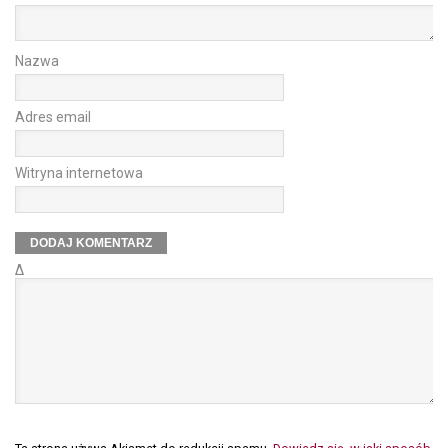
Nazwa
Adres email
Witryna internetowa
Δ