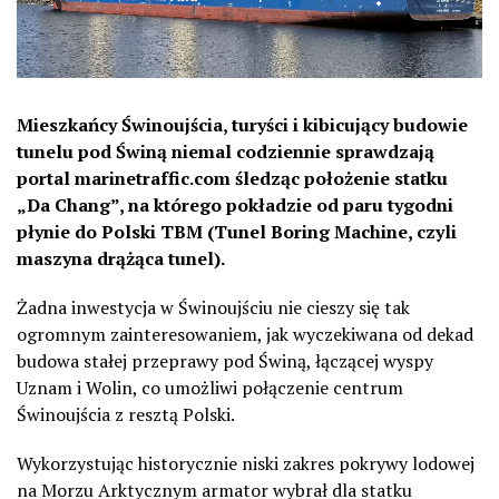
Mieszkańcy Świnoujścia, turyści i kibicujący budowie
tunelu pod Świną niemal codziennie sprawdzają
portal marinetraffic.com śledząc położenie statku
„Da Chang”, na którego pokładzie od paru tygodni
płynie do Polski TBM (Tunel Boring Machine, czyli
maszyna drążąca tunel).
Żadna inwestycja w Świnoujściu nie cieszy się tak
ogromnym zainteresowaniem, jak wyczekiwana od dekad
budowa stałej przeprawy pod Świną, łączącej wyspy
Uznam i Wolin, co umożliwi połączenie centrum
Świnoujścia z resztą Polski.
Wykorzystując historycznie niski zakres pokrywy lodowej
na Morzu Arktycznym armator wybrał dla statku