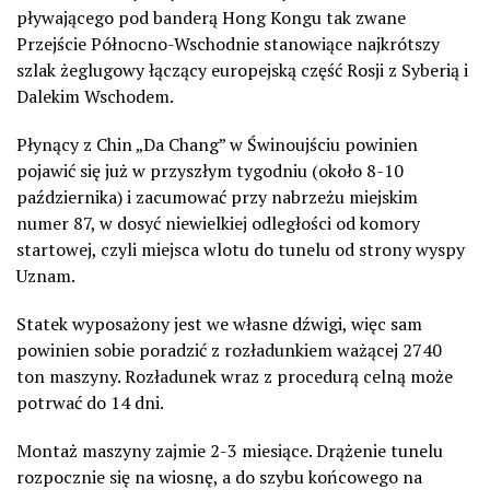
pływającego pod banderą Hong Kongu tak zwane
Przejście Północno-Wschodnie stanowiące najkrótszy
szlak żeglugowy łączący europejską część Rosji z Syberią i
Dalekim Wschodem.
Płynący z Chin „Da Chang” w Świnoujściu powinien
pojawić się już w przyszłym tygodniu (około 8-10
października) i zacumować przy nabrzeżu miejskim
numer 87, w dosyć niewielkiej odległości od komory
startowej, czyli miejsca wlotu do tunelu od strony wyspy
Uznam.
Statek wyposażony jest we własne dźwigi, więc sam
powinien sobie poradzić z rozładunkiem ważącej 2740
ton maszyny. Rozładunek wraz z procedurą celną może
potrwać do 14 dni.
Montaż maszyny zajmie 2-3 miesiące. Drążenie tunelu
rozpocznie się na wiosnę, a do szybu końcowego na