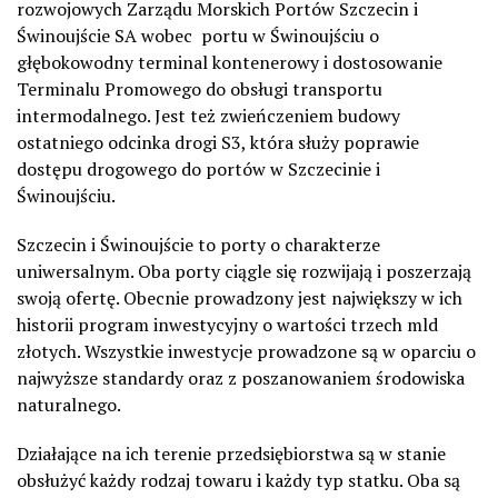
rozwojowych Zarządu Morskich Portów Szczecin i
Świnoujście SA wobec portu w Świnoujściu o
głębokowodny terminal kontenerowy i dostosowanie
Terminalu Promowego do obsługi transportu
intermodalnego. Jest też zwieńczeniem budowy
ostatniego odcinka drogi S3, która służy poprawie
dostępu drogowego do portów w Szczecinie i
Świnoujściu.
Szczecin i Świnoujście to porty o charakterze
uniwersalnym. Oba porty ciągle się rozwijają i poszerzają
swoją ofertę. Obecnie prowadzony jest największy w ich
historii program inwestycyjny o wartości trzech mld
złotych. Wszystkie inwestycje prowadzone są w oparciu o
najwyższe standardy oraz z poszanowaniem środowiska
naturalnego.
Działające na ich terenie przedsiębiorstwa są w stanie
obsłużyć każdy rodzaj towaru i każdy typ statku. Oba są