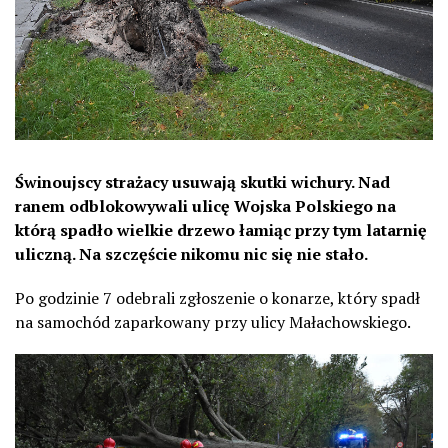
Świnoujscy strażacy usuwają skutki wichury. Nad
ranem odblokowywali ulicę Wojska Polskiego na
którą spadło wielkie drzewo łamiąc przy tym latarnię
uliczną. Na szczęście nikomu nic się nie stało.
Po godzinie 7 odebrali zgłoszenie o konarze, który spadł
na samochód zaparkowany przy ulicy Małachowskiego.