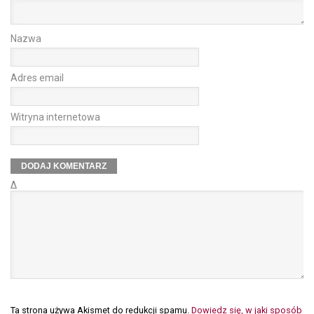
Nazwa
Adres email
Witryna internetowa
Δ
Ta strona używa Akismet do redukcji spamu.
Dowiedz się, w jaki sposób