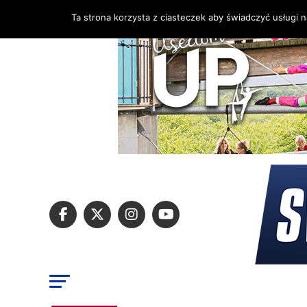
Ta strona korzysta z ciasteczek aby świadczyć usługi 