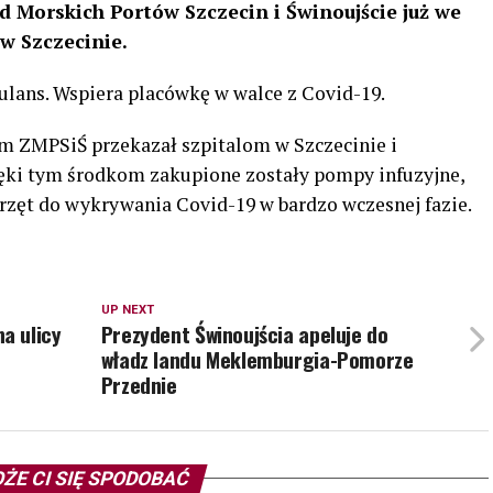
 Morskich Portów Szczecin i Świnoujście już we
 w Szczecinie.
ulans. Wspiera placówkę w walce z Covid-19.
m ZMPSiŚ przekazał szpitalom w Szczecinie i
ięki tym środkom zakupione zostały pompy infuzyjne,
przęt do wykrywania Covid-19 w bardzo wczesnej fazie.
UP NEXT
a ulicy
Prezydent Świnoujścia apeluje do
władz landu Meklemburgia-Pomorze
Przednie
ŻE CI SIĘ SPODOBAĆ