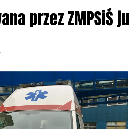
ana przez ZMPSiŚ j
0