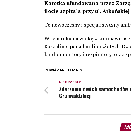
Karetka ufundowana przez Zarząd
flocie szpitala przy ul. Arkońskiej
To nowoczesny i specjalistyczny amb
W tym roku na walkę z koronawiruse
Koszalinie ponad milion złotych. Dz
kardiomonitory i respiratory oraz s
POWIĄZANE TEMATY:
NIE PRZEGAP
Zderzenie dwóch samochodów n
Grunwaldzkiej
MO