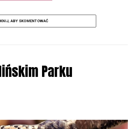
IKNIJ, ABY SKOMENTOWAĆ
lińskim Parku