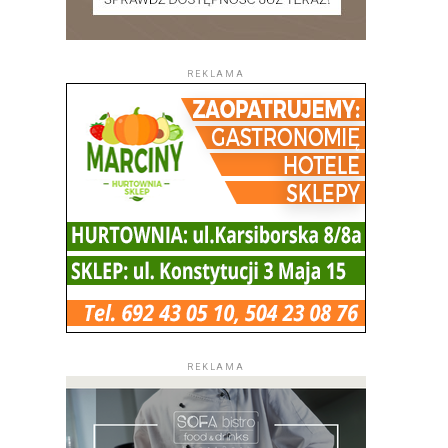
REKLAMA
REKLAMA